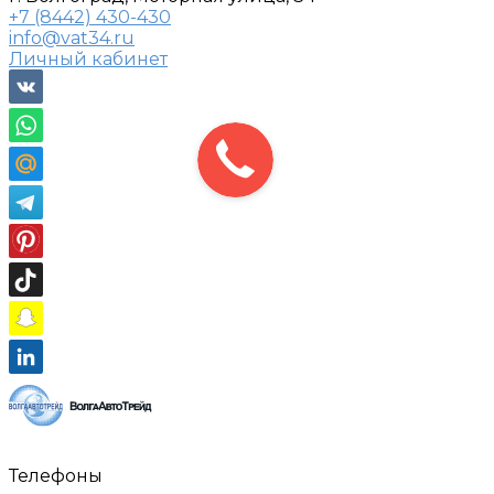
+7 (8442) 430-430
info@vat34.ru
Личный кабинет
Телефоны