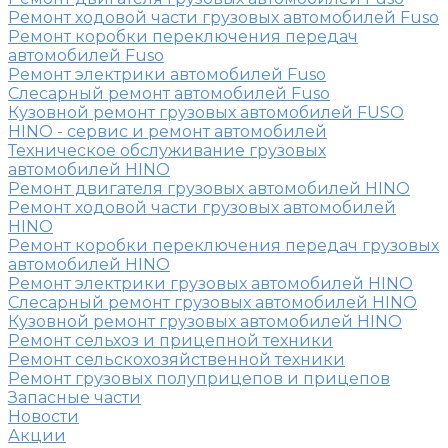
Ремонт ходовой части грузовых автомобилей Fuso
Ремонт коробки переключения передач
автомобилей Fuso
Ремонт электрики автомобилей Fuso
Слесарный ремонт автомобилей Fuso
Кузовной ремонт грузовых автомобилей FUSO
HINO - сервис и ремонт автомобилей
Техническое обслуживание грузовых
автомобилей HINO
Ремонт двигателя грузовых автомобилей HINO
Ремонт ходовой части грузовых автомобилей
HINO
Ремонт коробки переключения передач грузовых
автомобилей HINO
Ремонт электрики грузовых автомобилей HINO
Слесарный ремонт грузовых автомобилей HINO
Кузовной ремонт грузовых автомобилей HINO
Ремонт сельхоз и прицепной техники
Ремонт сельскохозяйственной техники
Ремонт грузовых полуприцепов и прицепов
Запасные части
Новости
Акции