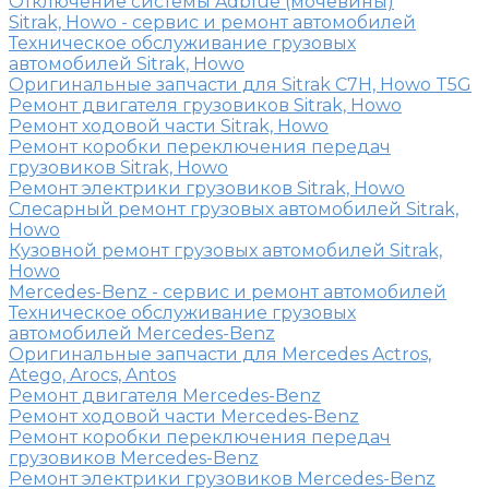
Отключение системы Adblue (мочевины)
Sitrak, Howo - сервис и ремонт автомобилей
Техническое обслуживание грузовых
автомобилей Sitrak, Howo
Оригинальные запчасти для Sitrak C7H, Howo T5G
Ремонт двигателя грузовиков Sitrak, Howo
Ремонт ходовой части Sitrak, Howo
Ремонт коробки переключения передач
грузовиков Sitrak, Howo
Ремонт электрики грузовиков Sitrak, Howo
Слесарный ремонт грузовых автомобилей Sitrak,
Howo
Кузовной ремонт грузовых автомобилей Sitrak,
Howo
Mercedes-Benz - сервис и ремонт автомобилей
Техническое обслуживание грузовых
автомобилей Mercedes-Benz
Оригинальные запчасти для Mercedes Actros,
Atego, Arocs, Antos
Ремонт двигателя Mercedes-Benz
Ремонт ходовой части Mercedes-Benz
Ремонт коробки переключения передач
грузовиков Mercedes-Benz
Ремонт электрики грузовиков Mercedes-Benz