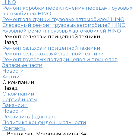
HINO
Ремонт коробки переключения передач грузовых
автомобилей HINO
Ремонт электрики грузовых автомобилей HINO
Слесарный ремонт грузовых автомобилей HINO
Кузовной ремонт грузовых автомобилей HINO
Ремонт сельхоз и прицепной техники
Назад
Ремонт сельхоз и прицепной техники
Ремонт сельскохозяйственной техники
Ремонт грузовых полуприцепов и прицепов
Запасные части
Новости
Акции
О компании
Назад
О компании
Сертификаты
Вакансии
Новости
Реквизиты | Договор
Политика конфиденциальности
Контакты
г. Волгоград, Моторная улица, 34