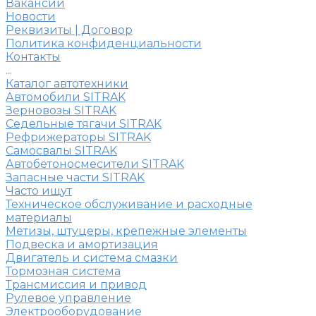
Вакансии
Новости
Реквизиты | Договор
Политика конфиденциальности
Контакты
...
Каталог автотехники
Автомобили SITRAK
Зерновозы SITRAK
Седельные тягачи SITRAK
Рефрижераторы SITRAK
Самосвалы SITRAK
Автобетоносмесители SITRAK
Запасные части SITRAK
Часто ищут
Техническое обслуживание и расходные
материалы
Метизы, штуцеры, крепежные элементы
Подвеска и амортизация
Двигатель и система смазки
Тормозная система
Трансмиссия и привод
Рулевое управление
Электрооборудование