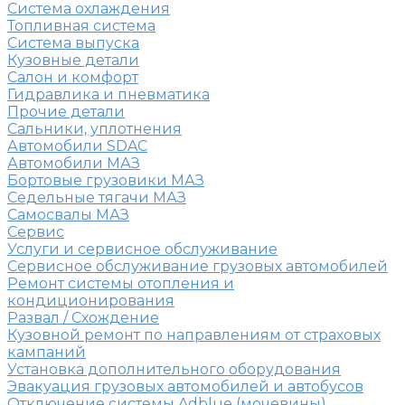
Система охлаждения
Топливная система
Система выпуска
Кузовные детали
Салон и комфорт
Гидравлика и пневматика
Прочие детали
Сальники, уплотнения
Автомобили SDAC
Автомобили МАЗ
Бортовые грузовики МАЗ
Седельные тягачи МАЗ
Самосвалы МАЗ
Сервис
Услуги и сервисное обслуживание
Сервисное обслуживание грузовых автомобилей
Ремонт системы отопления и
кондиционирования
Развал / Схождение
Кузовной ремонт по направлениям от страховых
кампаний
Установка дополнительного оборудования
Эвакуация грузовых автомобилей и автобусов
Отключение системы Adblue (мочевины)