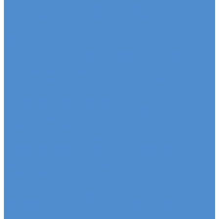
Ремонт электрики грузовиков Sitrak, Howo
Слесарный ремонт грузовых автомобилей Sitrak,
Howo
Кузовной ремонт грузовых автомобилей Sitrak,
Howo
Mercedes-Benz - сервис и ремонт автомобилей
Техническое обслуживание грузовых
автомобилей Mercedes-Benz
Оригинальные запчасти для Mercedes Actros,
Atego, Arocs, Antos
Ремонт двигателя Mercedes-Benz
Ремонт ходовой части Mercedes-Benz
Ремонт коробки переключения передач
грузовиков Mercedes-Benz
Ремонт электрики грузовиков Mercedes-Benz
Слесарный ремонт грузовых автомобилей
Mercedes-Benz
Кузовной ремонт грузовых автомобилей
Mercedes-Benz
Sdac - сервис и ремонт автомобилей
Гарантия на автомобиль
КАМАЗ Компас - сервис и ремонт автомобилей
Техническое обслуживание грузовых