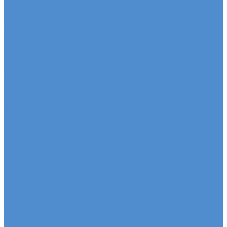
Sitrak, Howo - сервис и ремонт автомобилей
Техническое обслуживание грузовых
автомобилей Sitrak, Howo
Оригинальные запчасти для Sitrak C7H, Howo T5G
Ремонт двигателя грузовиков Sitrak, Howo
Mercedes-Benz - сервис и ремонт автомобилей
Техническое обслуживание грузовых
автомобилей Mercedes-Benz
Оригинальные запчасти для Mercedes Actros,
Atego, Arocs, Antos
Ремонт двигателя Mercedes-Benz
Sdac - сервис и ремонт автомобилей
Гарантия на автомобиль
КАМАЗ Компас - сервис и ремонт автомобилей
Техническое обслуживание грузовых
автомобилей КАМАЗ Компас
Ремонт двигателя грузовых автомобилей КАМАЗ
Компас
Ремонт ходовой части грузовых автомобилей
КАМАЗ Компас
FUSO - сервис и ремонт автомобилей
Техническое обслуживание грузовых
автомобилей FUSO
Ремонт двигателя грузовых автомобилей Fuso