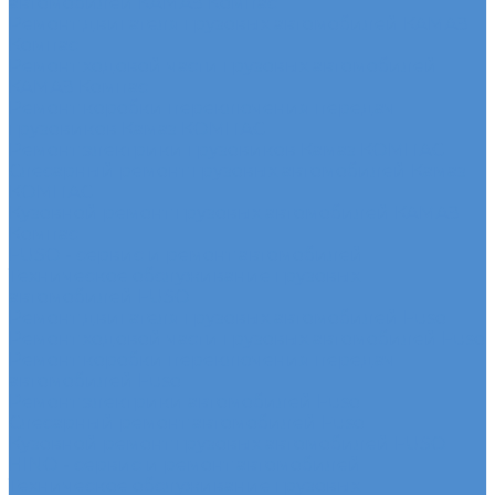
автомобилей КАМАЗ Компас
Ремонт двигателя грузовых автомобилей КАМАЗ
Компас
Ремонт ходовой части грузовых автомобилей
КАМАЗ Компас
Ремонт коробки переключения передач
грузовиков Камаз КОМПАС
Ремонт электрики грузовиков Камаз КОМПАС
Слесарный ремонт грузовых автомобилей Камаз
КОМПАС
Кузовной ремонт грузовых автомобилей КАМАЗ
Компас
FUSO - сервис и ремонт автомобилей
Техническое обслуживание грузовых
автомобилей FUSO
Ремонт двигателя грузовых автомобилей Fuso
Ремонт ходовой части грузовых автомобилей Fuso
Ремонт коробки переключения передач
автомобилей Fuso
Ремонт электрики автомобилей Fuso
Слесарный ремонт автомобилей Fuso
Кузовной ремонт грузовых автомобилей FUSO
HINO - сервис и ремонт автомобилей
Техническое обслуживание грузовых