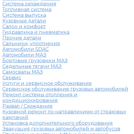
Система охлаждения
Топливная система
Система выпуска
Кузовные детали
Салон и комфорт
Гидравлика и пневматика
Прочие детали
Сальники, уплотнения
Автомобили SDAC
Автомобили МАЗ
Бортовые грузовики МАЗ
Седельные тягачи МАЗ
Самосвалы МАЗ
Сервис
Услуги и сервисное обслуживание
Сервисное обслуживание грузовых автомобилей
Ремонт системы отопления и
кондиционирования
Развал / Схождение
Кузовной ремонт по направлениям от страховых
кампаний
Установка дополнительного оборудования
Эвакуация грузовых автомобилей и автобусов