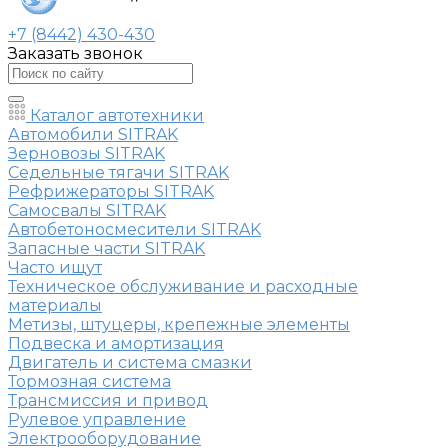
+7 (8442) 430-430
Заказать звонок
Каталог автотехники
Автомобили SITRAK
Зерновозы SITRAK
Седельные тягачи SITRAK
Рефрижераторы SITRAK
Самосвалы SITRAK
Автобетоносмесители SITRAK
Запасные части SITRAK
Часто ищут
Техническое обслуживание и расходные
материалы
Метизы, штуцеры, крепежные элементы
Подвеска и амортизация
Двигатель и система смазки
Тормозная система
Трансмиссия и привод
Рулевое управление
Электрооборудование