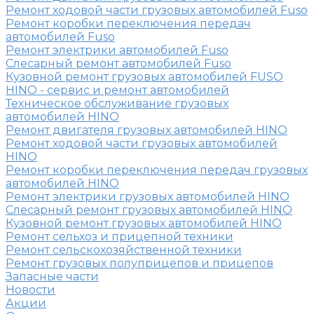
Ремонт ходовой части грузовых автомобилей Fuso
Ремонт коробки переключения передач
автомобилей Fuso
Ремонт электрики автомобилей Fuso
Слесарный ремонт автомобилей Fuso
Кузовной ремонт грузовых автомобилей FUSO
HINO - сервис и ремонт автомобилей
Техническое обслуживание грузовых
автомобилей HINO
Ремонт двигателя грузовых автомобилей HINO
Ремонт ходовой части грузовых автомобилей
HINO
Ремонт коробки переключения передач грузовых
автомобилей HINO
Ремонт электрики грузовых автомобилей HINO
Слесарный ремонт грузовых автомобилей HINO
Кузовной ремонт грузовых автомобилей HINO
Ремонт сельхоз и прицепной техники
Ремонт сельскохозяйственной техники
Ремонт грузовых полуприцепов и прицепов
Запасные части
Новости
Акции