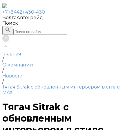
+7 (8442) 430-430
ВолгаАвтоТрейд
Поиск
Главная
/
О компании
/
Новости
/
Тягач Sitrak с обновленным интерьером в стиле
MAX
Тягач Sitrak с
обновленным
интерьером в стиле