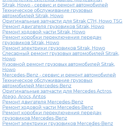
Sitrak, Howo - сервис и ремонт автомобилей
Техническое обслуживание грузовых
автомобилей Sitrak, Howo
Оригинальные запчасти для Sitrak C7H, Howo T5G
Ремонт двигателя грузовиков Sitrak, Howo
Ремонт ходовой части Sitrak, Howo
Ремонт коробки переключения передач
грузовиков Sitrak, Howo
Ремонт электрики грузовиков Sitrak, Howo
Слесарный ремонт грузовых автомобилей Sitrak,
Howo
Кузовной ремонт грузовых автомобилей Sitrak,
Howo
Mercedes-Benz - сервис и ремонт автомобилей
Техническое обслуживание грузовых
автомобилей Mercedes-Benz
Оригинальные запчасти для Mercedes Actros,
Atego, Arocs, Antos
Ремонт двигателя Mercedes-Benz
Ремонт ходовой части Mercedes-Benz
Ремонт коробки переключения передач
грузовиков Mercedes-Benz
Ремонт электрики грузовиков Mercedes-Benz