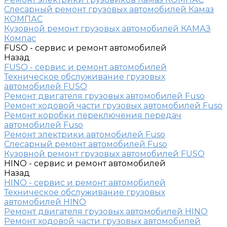
Слесарный ремонт грузовых автомобилей Камаз
КОМПАС
Кузовной ремонт грузовых автомобилей КАМАЗ
Компас
FUSO - сервис и ремонт автомобилей
Назад
FUSO - сервис и ремонт автомобилей
Техническое обслуживание грузовых
автомобилей FUSO
Ремонт двигателя грузовых автомобилей Fuso
Ремонт ходовой части грузовых автомобилей Fuso
Ремонт коробки переключения передач
автомобилей Fuso
Ремонт электрики автомобилей Fuso
Слесарный ремонт автомобилей Fuso
Кузовной ремонт грузовых автомобилей FUSO
HINO - сервис и ремонт автомобилей
Назад
HINO - сервис и ремонт автомобилей
Техническое обслуживание грузовых
автомобилей HINO
Ремонт двигателя грузовых автомобилей HINO
Ремонт ходовой части грузовых автомобилей