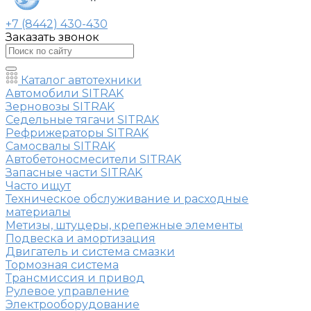
+7 (8442) 430-430
Заказать звонок
Каталог автотехники
Автомобили SITRAK
Зерновозы SITRAK
Седельные тягачи SITRAK
Рефрижераторы SITRAK
Самосвалы SITRAK
Автобетоносмесители SITRAK
Запасные части SITRAK
Часто ищут
Техническое обслуживание и расходные
материалы
Метизы, штуцеры, крепежные элементы
Подвеска и амортизация
Двигатель и система смазки
Тормозная система
Трансмиссия и привод
Рулевое управление
Электрооборудование