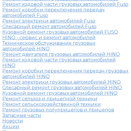
Ремонт ходовой части грузовых автомобилей Fuso
Ремонт коробки переключения передач
автомобилей Fuso
Ремонт электрики автомобилей Fuso
Слесарный ремонт автомобилей Fuso
Кузовной ремонт грузовых автомобилей FUSO
HINO - сервис и ремонт автомобилей
Техническое обслуживание грузовых
автомобилей HINO
Ремонт двигателя грузовых автомобилей HINO
Ремонт ходовой части грузовых автомобилей
HINO
Ремонт коробки переключения передач грузовых
автомобилей HINO
Ремонт электрики грузовых автомобилей HINO
Слесарный ремонт грузовых автомобилей HINO
Кузовной ремонт грузовых автомобилей HINO
Ремонт сельхоз и прицепной техники
Ремонт сельскохозяйственной техники
Ремонт грузовых полуприцепов и прицепов
Запасные части
Новости
Акции