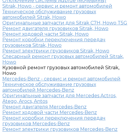
Отключение системы Adblue (мочевины)
Sitrak, Howo - сервис и ремонт автомобилей
Техническое обслуживание грузовых
автомобилей Sitrak, Howo
Оригинальные запчасти для Sitrak C7H, Howo T5G
Ремонт двигателя грузовиков Sitrak, Howo
Ремонт ходовой части Sitrak, Howo
Ремонт коробки переключения передач
грузовиков Sitrak, Howo
Ремонт электрики грузовиков Sitrak, Howo
Слесарный ремонт грузовых автомобилей Sitrak,
Howo
Кузовной ремонт грузовых автомобилей Sitrak,
Howo
Mercedes-Benz - сервис и ремонт автомобилей
Техническое обслуживание грузовых
автомобилей Mercedes-Benz
Оригинальные запчасти для Mercedes Actros,
Atego, Arocs, Antos
Ремонт двигателя Mercedes-Benz
Ремонт ходовой части Mercedes-Benz
Ремонт коробки переключения передач
грузовиков Mercedes-Benz
Ремонт электрики грузовиков Mercedes-Benz