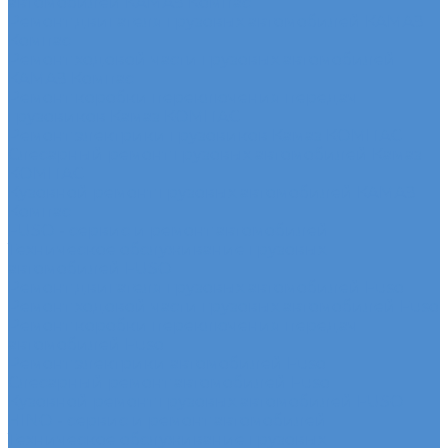
автомобилей КАМАЗ Компас
Ремонт двигателя грузовых автомобилей КАМАЗ
Компас
Ремонт ходовой части грузовых автомобилей
КАМАЗ Компас
Ремонт коробки переключения передач
грузовиков Камаз КОМПАС
Ремонт электрики грузовиков Камаз КОМПАС
Слесарный ремонт грузовых автомобилей Камаз
КОМПАС
Кузовной ремонт грузовых автомобилей КАМАЗ
Компас
FUSO - сервис и ремонт автомобилей
Техническое обслуживание грузовых
автомобилей FUSO
Ремонт двигателя грузовых автомобилей Fuso
Ремонт ходовой части грузовых автомобилей Fuso
Ремонт коробки переключения передач
автомобилей Fuso
Ремонт электрики автомобилей Fuso
Слесарный ремонт автомобилей Fuso
Кузовной ремонт грузовых автомобилей FUSO
HINO - сервис и ремонт автомобилей
Техническое обслуживание грузовых