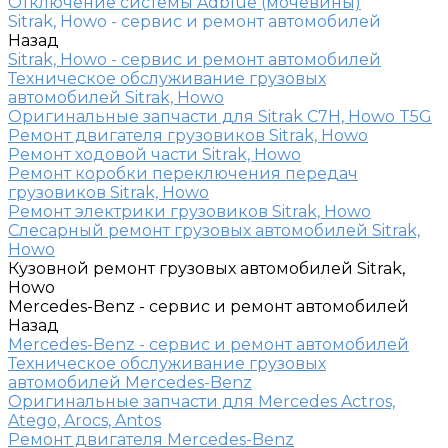
Отключение системы Adblue (мочевины)
Sitrak, Howo - сервис и ремонт автомобилей
Назад
Sitrak, Howo - сервис и ремонт автомобилей
Техническое обслуживание грузовых
автомобилей Sitrak, Howo
Оригинальные запчасти для Sitrak C7H, Howo T5G
Ремонт двигателя грузовиков Sitrak, Howo
Ремонт ходовой части Sitrak, Howo
Ремонт коробки переключения передач
грузовиков Sitrak, Howo
Ремонт электрики грузовиков Sitrak, Howo
Слесарный ремонт грузовых автомобилей Sitrak,
Howo
Кузовной ремонт грузовых автомобилей Sitrak,
Howo
Mercedes-Benz - сервис и ремонт автомобилей
Назад
Mercedes-Benz - сервис и ремонт автомобилей
Техническое обслуживание грузовых
автомобилей Mercedes-Benz
Оригинальные запчасти для Mercedes Actros,
Atego, Arocs, Antos
Ремонт двигателя Mercedes-Benz