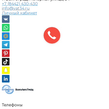
+7 (8442) 430-430
info@vat34.ru
Личный кабинет
Телефоны