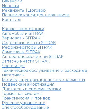
Вакансии
Новости
Реквизиты | Договор
Политика конфиденциальности
Контакты
...
Каталог автотехники
Автомобили SITRAK
Зерновозы SITRAK
Седельные тягачи SITRAK
Рефрижераторы SITRAK
Самосвалы SITRAK
Автобетоносмесители SITRAK
Запасные части SITRAK
Часто ищут
Техническое обслуживание и расходные
материалы
Метизы, штуцеры, крепежные элементы
Подвеска и амортизация
Двигатель и система смазки
Тормозная система
Трансмиссия и привод
Рулевое управление
Электрооборудование