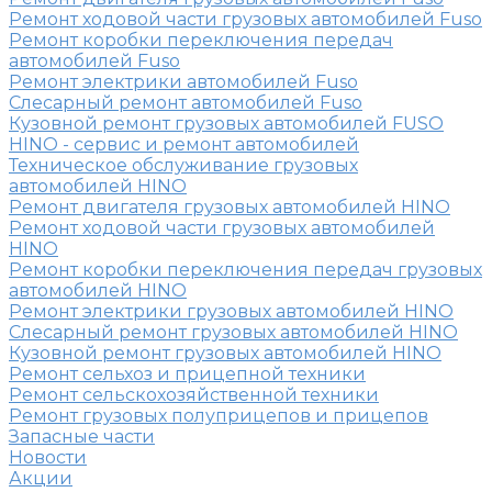
Ремонт ходовой части грузовых автомобилей Fuso
Ремонт коробки переключения передач
автомобилей Fuso
Ремонт электрики автомобилей Fuso
Слесарный ремонт автомобилей Fuso
Кузовной ремонт грузовых автомобилей FUSO
HINO - сервис и ремонт автомобилей
Техническое обслуживание грузовых
автомобилей HINO
Ремонт двигателя грузовых автомобилей HINO
Ремонт ходовой части грузовых автомобилей
HINO
Ремонт коробки переключения передач грузовых
автомобилей HINO
Ремонт электрики грузовых автомобилей HINO
Слесарный ремонт грузовых автомобилей HINO
Кузовной ремонт грузовых автомобилей HINO
Ремонт сельхоз и прицепной техники
Ремонт сельскохозяйственной техники
Ремонт грузовых полуприцепов и прицепов
Запасные части
Новости
Акции