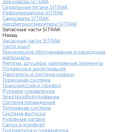
Зерновозы SITRAK
Седельные тягачи SITRAK
Рефрижераторы SITRAK
Самосвалы SITRAK
Автобетоносмесители SITRAK
Запасные части SITRAK
Назад
Запасные части SITRAK
Часто ищут
Техническое обслуживание и расходные
материалы
Метизы, штуцеры, крепежные элементы
Подвеска и амортизация
Двигатель и система смазки
Тормозная система
Трансмиссия и привод
Рулевое управление
Электрооборудование
Система охлаждения
Топливная система
Система выпуска
Кузовные детали
Салон и комфорт
Гидравлика и пневматика