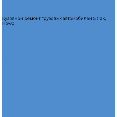
Ремонт электрики грузовиков Sitrak, Howo
Слесарный ремонт грузовых автомобилей Sitrak,
Howo
Кузовной ремонт грузовых автомобилей Sitrak,
Howo
Mercedes-Benz - сервис и ремонт автомобилей
Техническое обслуживание грузовых
автомобилей Mercedes-Benz
Оригинальные запчасти для Mercedes Actros,
Atego, Arocs, Antos
Ремонт двигателя Mercedes-Benz
Ремонт ходовой части Mercedes-Benz
Ремонт коробки переключения передач
грузовиков Mercedes-Benz
Ремонт электрики грузовиков Mercedes-Benz
Слесарный ремонт грузовых автомобилей
Mercedes-Benz
Кузовной ремонт грузовых автомобилей
Mercedes-Benz
Sdac - сервис и ремонт автомобилей
Гарантия на автомобиль
КАМАЗ Компас - сервис и ремонт автомобилей
Техническое обслуживание грузовых