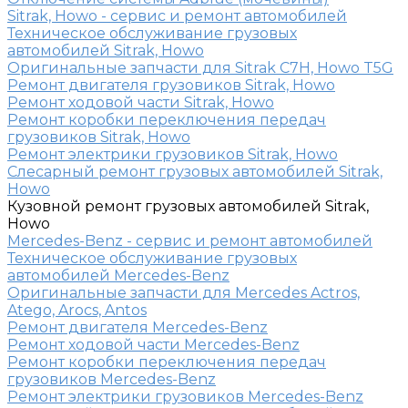
Sitrak, Howo - сервис и ремонт автомобилей
Техническое обслуживание грузовых
автомобилей Sitrak, Howo
Оригинальные запчасти для Sitrak C7H, Howo T5G
Ремонт двигателя грузовиков Sitrak, Howo
Ремонт ходовой части Sitrak, Howo
Ремонт коробки переключения передач
грузовиков Sitrak, Howo
Ремонт электрики грузовиков Sitrak, Howo
Слесарный ремонт грузовых автомобилей Sitrak,
Howo
Кузовной ремонт грузовых автомобилей Sitrak,
Howo
Mercedes-Benz - сервис и ремонт автомобилей
Техническое обслуживание грузовых
автомобилей Mercedes-Benz
Оригинальные запчасти для Mercedes Actros,
Atego, Arocs, Antos
Ремонт двигателя Mercedes-Benz
Ремонт ходовой части Mercedes-Benz
Ремонт коробки переключения передач
грузовиков Mercedes-Benz
Ремонт электрики грузовиков Mercedes-Benz