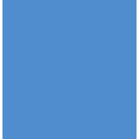
Sitrak, Howo - сервис и ремонт автомобилей
Техническое обслуживание грузовых
автомобилей Sitrak, Howo
Оригинальные запчасти для Sitrak C7H, Howo T5G
Ремонт двигателя грузовиков Sitrak, Howo
Mercedes-Benz - сервис и ремонт автомобилей
Техническое обслуживание грузовых
автомобилей Mercedes-Benz
Оригинальные запчасти для Mercedes Actros,
Atego, Arocs, Antos
Ремонт двигателя Mercedes-Benz
Sdac - сервис и ремонт автомобилей
Гарантия на автомобиль
КАМАЗ Компас - сервис и ремонт автомобилей
Техническое обслуживание грузовых
автомобилей КАМАЗ Компас
Ремонт двигателя грузовых автомобилей КАМАЗ
Компас
Ремонт ходовой части грузовых автомобилей
КАМАЗ Компас
FUSO - сервис и ремонт автомобилей
Техническое обслуживание грузовых
автомобилей FUSO
Ремонт двигателя грузовых автомобилей Fuso