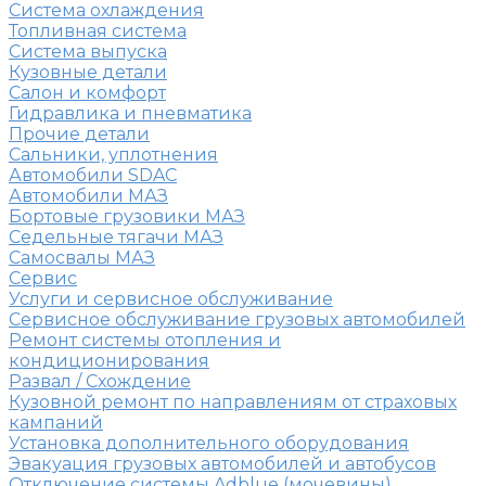
Система охлаждения
Топливная система
Система выпуска
Кузовные детали
Салон и комфорт
Гидравлика и пневматика
Прочие детали
Сальники, уплотнения
Автомобили SDAC
Автомобили МАЗ
Бортовые грузовики МАЗ
Седельные тягачи МАЗ
Самосвалы МАЗ
Сервис
Услуги и сервисное обслуживание
Сервисное обслуживание грузовых автомобилей
Ремонт системы отопления и
кондиционирования
Развал / Схождение
Кузовной ремонт по направлениям от страховых
кампаний
Установка дополнительного оборудования
Эвакуация грузовых автомобилей и автобусов
Отключение системы Adblue (мочевины)