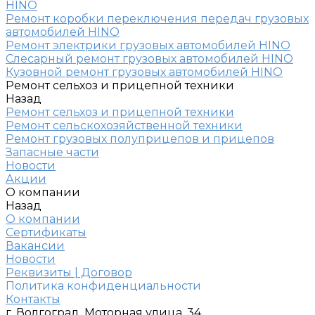
HINO
Ремонт коробки переключения передач грузовых
автомобилей HINO
Ремонт электрики грузовых автомобилей HINO
Слесарный ремонт грузовых автомобилей HINO
Кузовной ремонт грузовых автомобилей HINO
Ремонт сельхоз и прицепной техники
Назад
Ремонт сельхоз и прицепной техники
Ремонт сельскохозяйственной техники
Ремонт грузовых полуприцепов и прицепов
Запасные части
Новости
Акции
О компании
Назад
О компании
Сертификаты
Вакансии
Новости
Реквизиты | Договор
Политика конфиденциальности
Контакты
г. Волгоград, Моторная улица, 34