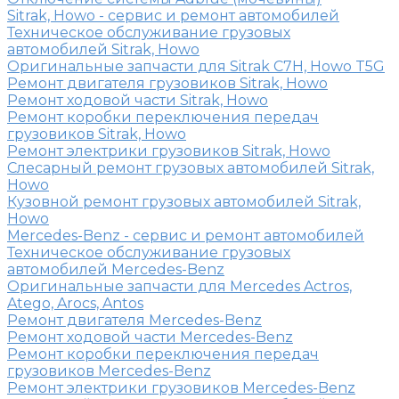
Sitrak, Howo - сервис и ремонт автомобилей
Техническое обслуживание грузовых
автомобилей Sitrak, Howo
Оригинальные запчасти для Sitrak C7H, Howo T5G
Ремонт двигателя грузовиков Sitrak, Howo
Ремонт ходовой части Sitrak, Howo
Ремонт коробки переключения передач
грузовиков Sitrak, Howo
Ремонт электрики грузовиков Sitrak, Howo
Слесарный ремонт грузовых автомобилей Sitrak,
Howo
Кузовной ремонт грузовых автомобилей Sitrak,
Howo
Mercedes-Benz - сервис и ремонт автомобилей
Техническое обслуживание грузовых
автомобилей Mercedes-Benz
Оригинальные запчасти для Mercedes Actros,
Atego, Arocs, Antos
Ремонт двигателя Mercedes-Benz
Ремонт ходовой части Mercedes-Benz
Ремонт коробки переключения передач
грузовиков Mercedes-Benz
Ремонт электрики грузовиков Mercedes-Benz