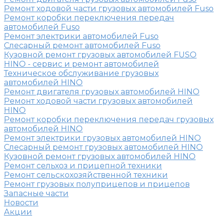
Ремонт ходовой части грузовых автомобилей Fuso
Ремонт коробки переключения передач
автомобилей Fuso
Ремонт электрики автомобилей Fuso
Слесарный ремонт автомобилей Fuso
Кузовной ремонт грузовых автомобилей FUSO
HINO - сервис и ремонт автомобилей
Техническое обслуживание грузовых
автомобилей HINO
Ремонт двигателя грузовых автомобилей HINO
Ремонт ходовой части грузовых автомобилей
HINO
Ремонт коробки переключения передач грузовых
автомобилей HINO
Ремонт электрики грузовых автомобилей HINO
Слесарный ремонт грузовых автомобилей HINO
Кузовной ремонт грузовых автомобилей HINO
Ремонт сельхоз и прицепной техники
Ремонт сельскохозяйственной техники
Ремонт грузовых полуприцепов и прицепов
Запасные части
Новости
Акции