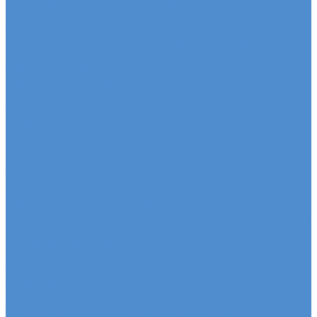
автомобилей КАМАЗ Компас
Ремонт двигателя грузовых автомобилей КАМАЗ
Компас
Ремонт ходовой части грузовых автомобилей
КАМАЗ Компас
Ремонт коробки переключения передач
грузовиков Камаз КОМПАС
Ремонт электрики грузовиков Камаз КОМПАС
Слесарный ремонт грузовых автомобилей Камаз
КОМПАС
Кузовной ремонт грузовых автомобилей КАМАЗ
Компас
FUSO - сервис и ремонт автомобилей
Техническое обслуживание грузовых
автомобилей FUSO
Ремонт двигателя грузовых автомобилей Fuso
Ремонт ходовой части грузовых автомобилей Fuso
Ремонт коробки переключения передач
автомобилей Fuso
Ремонт электрики автомобилей Fuso
Слесарный ремонт автомобилей Fuso
Кузовной ремонт грузовых автомобилей FUSO
HINO - сервис и ремонт автомобилей
Техническое обслуживание грузовых