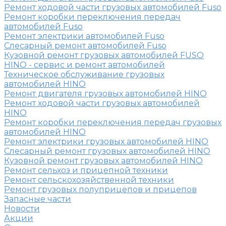
Ремонт ходовой части грузовых автомобилей Fuso
Ремонт коробки переключения передач
автомобилей Fuso
Ремонт электрики автомобилей Fuso
Слесарный ремонт автомобилей Fuso
Кузовной ремонт грузовых автомобилей FUSO
HINO - сервис и ремонт автомобилей
Техническое обслуживание грузовых
автомобилей HINO
Ремонт двигателя грузовых автомобилей HINO
Ремонт ходовой части грузовых автомобилей
HINO
Ремонт коробки переключения передач грузовых
автомобилей HINO
Ремонт электрики грузовых автомобилей HINO
Слесарный ремонт грузовых автомобилей HINO
Кузовной ремонт грузовых автомобилей HINO
Ремонт сельхоз и прицепной техники
Ремонт сельскохозяйственной техники
Ремонт грузовых полуприцепов и прицепов
Запасные части
Новости
Акции