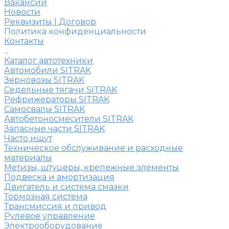
Вакансии
Новости
Реквизиты | Договор
Политика конфиденциальности
Контакты
...
Каталог автотехники
Автомобили SITRAK
Зерновозы SITRAK
Седельные тягачи SITRAK
Рефрижераторы SITRAK
Самосвалы SITRAK
Автобетоносмесители SITRAK
Запасные части SITRAK
Часто ищут
Техническое обслуживание и расходные
материалы
Метизы, штуцеры, крепежные элементы
Подвеска и амортизация
Двигатель и система смазки
Тормозная система
Трансмиссия и привод
Рулевое управление
Электрооборудование