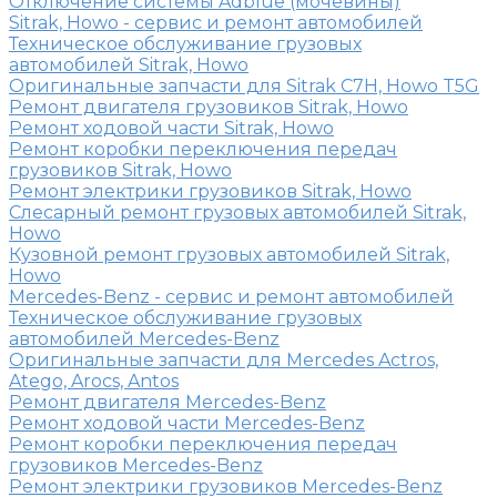
Отключение системы Adblue (мочевины)
Sitrak, Howo - сервис и ремонт автомобилей
Техническое обслуживание грузовых
автомобилей Sitrak, Howo
Оригинальные запчасти для Sitrak C7H, Howo T5G
Ремонт двигателя грузовиков Sitrak, Howo
Ремонт ходовой части Sitrak, Howo
Ремонт коробки переключения передач
грузовиков Sitrak, Howo
Ремонт электрики грузовиков Sitrak, Howo
Слесарный ремонт грузовых автомобилей Sitrak,
Howo
Кузовной ремонт грузовых автомобилей Sitrak,
Howo
Mercedes-Benz - сервис и ремонт автомобилей
Техническое обслуживание грузовых
автомобилей Mercedes-Benz
Оригинальные запчасти для Mercedes Actros,
Atego, Arocs, Antos
Ремонт двигателя Mercedes-Benz
Ремонт ходовой части Mercedes-Benz
Ремонт коробки переключения передач
грузовиков Mercedes-Benz
Ремонт электрики грузовиков Mercedes-Benz