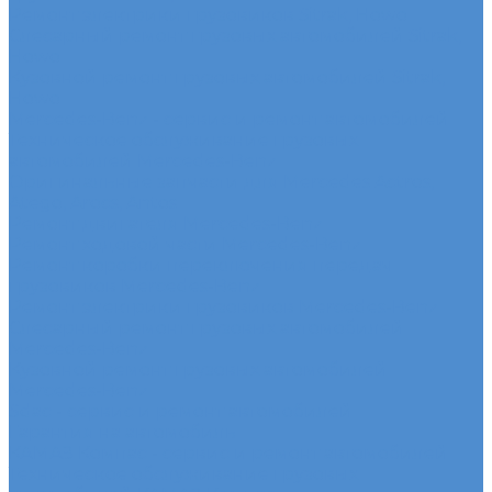
Ремонт электрики грузовиков Sitrak, Howo
Слесарный ремонт грузовых автомобилей Sitrak,
Howo
Кузовной ремонт грузовых автомобилей Sitrak,
Howo
Mercedes-Benz - сервис и ремонт автомобилей
Техническое обслуживание грузовых
автомобилей Mercedes-Benz
Оригинальные запчасти для Mercedes Actros,
Atego, Arocs, Antos
Ремонт двигателя Mercedes-Benz
Ремонт ходовой части Mercedes-Benz
Ремонт коробки переключения передач
грузовиков Mercedes-Benz
Ремонт электрики грузовиков Mercedes-Benz
Слесарный ремонт грузовых автомобилей
Mercedes-Benz
Кузовной ремонт грузовых автомобилей
Mercedes-Benz
Sdac - сервис и ремонт автомобилей
Гарантия на автомобиль
КАМАЗ Компас - сервис и ремонт автомобилей
Техническое обслуживание грузовых