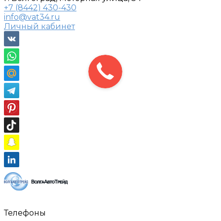
+7 (8442) 430-430
info@vat34.ru
Личный кабинет
Телефоны