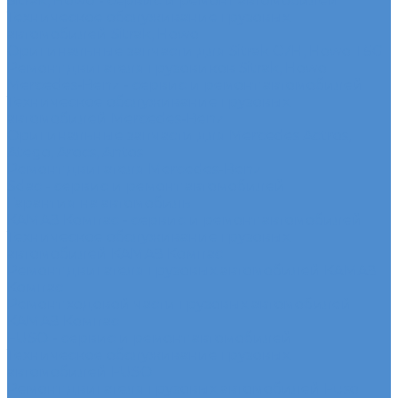
Sitrak, Howo - сервис и ремонт автомобилей
Техническое обслуживание грузовых
автомобилей Sitrak, Howo
Оригинальные запчасти для Sitrak C7H, Howo T5G
Ремонт двигателя грузовиков Sitrak, Howo
Mercedes-Benz - сервис и ремонт автомобилей
Техническое обслуживание грузовых
автомобилей Mercedes-Benz
Оригинальные запчасти для Mercedes Actros,
Atego, Arocs, Antos
Ремонт двигателя Mercedes-Benz
Sdac - сервис и ремонт автомобилей
Гарантия на автомобиль
КАМАЗ Компас - сервис и ремонт автомобилей
Техническое обслуживание грузовых
автомобилей КАМАЗ Компас
Ремонт двигателя грузовых автомобилей КАМАЗ
Компас
Ремонт ходовой части грузовых автомобилей
КАМАЗ Компас
FUSO - сервис и ремонт автомобилей
Техническое обслуживание грузовых
автомобилей FUSO
Ремонт двигателя грузовых автомобилей Fuso