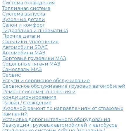
Система охлаждения
Топливная система
Система выпуска
Кузовные детали
Салон и комфорт
Гидравлика и пневматика
Прочие детали
Сальники, уплотнения
Автомобили SDAC
Автомобили МАЗ
Бортовые грузовики МАЗ
Седельные тягачи МАЗ
Самосвалы МАЗ
Сервис
Услуги и сервисное обслуживание
Сервисное обслуживание грузовых автомобилей
Ремонт системы отопления и
кондиционирования
Развал / Схождение
Кузовной ремонт по направлениям от страховых
кампаний
Установка дополнительного оборудования
Эвакуация грузовых автомобилей и автобусов
Отключение системы Adblue (мочевины)