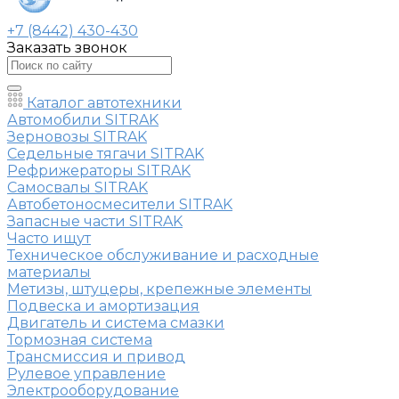
+7 (8442) 430-430
Заказать звонок
Каталог автотехники
Автомобили SITRAK
Зерновозы SITRAK
Седельные тягачи SITRAK
Рефрижераторы SITRAK
Самосвалы SITRAK
Автобетоносмесители SITRAK
Запасные части SITRAK
Часто ищут
Техническое обслуживание и расходные
материалы
Метизы, штуцеры, крепежные элементы
Подвеска и амортизация
Двигатель и система смазки
Тормозная система
Трансмиссия и привод
Рулевое управление
Электрооборудование