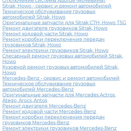
Отключение системы Adblue (мочевины)
Sitrak, Howo - сервис и ремонт автомобилей
Техническое обслуживание грузовых
автомобилей Sitrak, Howo
Оригинальные запчасти для Sitrak C7H, Howo T5G
Ремонт двигателя грузовиков Sitrak, Howo
Ремонт ходовой части Sitrak, Howo
Ремонт коробки переключения передач
грузовиков Sitrak, Howo
Ремонт электрики грузовиков Sitrak, Howo
Слесарный ремонт грузовых автомобилей Sitrak,
Howo
Кузовной ремонт грузовых автомобилей Sitrak,
Howo
Mercedes-Benz - сервис и ремонт автомобилей
Техническое обслуживание грузовых
автомобилей Mercedes-Benz
Оригинальные запчасти для Mercedes Actros,
Atego, Arocs, Antos
Ремонт двигателя Mercedes-Benz
Ремонт ходовой части Mercedes-Benz
Ремонт коробки переключения передач
грузовиков Mercedes-Benz
Ремонт электрики грузовиков Mercedes-Benz