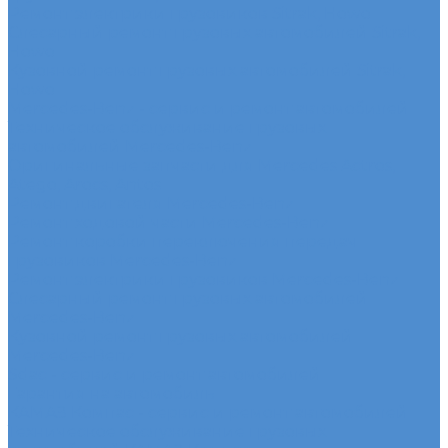
Ремонт электрики грузовиков Sitrak, Howo
Слесарный ремонт грузовых автомобилей Sitrak,
Howo
Кузовной ремонт грузовых автомобилей Sitrak,
Howo
Mercedes-Benz - сервис и ремонт автомобилей
Техническое обслуживание грузовых
автомобилей Mercedes-Benz
Оригинальные запчасти для Mercedes Actros,
Atego, Arocs, Antos
Ремонт двигателя Mercedes-Benz
Ремонт ходовой части Mercedes-Benz
Ремонт коробки переключения передач
грузовиков Mercedes-Benz
Ремонт электрики грузовиков Mercedes-Benz
Слесарный ремонт грузовых автомобилей
Mercedes-Benz
Кузовной ремонт грузовых автомобилей
Mercedes-Benz
Sdac - сервис и ремонт автомобилей
Гарантия на автомобиль
КАМАЗ Компас - сервис и ремонт автомобилей
Техническое обслуживание грузовых