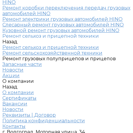
HINO
Ремонт коробки переключения передач грузовых
автомобилей HINO
Ремонт электрики грузовых автомобилей HINO
Слесарный ремонт грузовых автомобилей HINO
Кузовной ремонт грузовых автомобилей HINO
Ремонт сельхоз и прицепной техники
Назад
Ремонт сельхоз и прицепной техники
Ремонт сельскохозяйственной техники
Ремонт грузовых полуприцепов и прицепов
Запасные части
Новости
Акции
О компании
Назад
О компании
Сертификаты
Вакансии
Новости
Реквизиты | Договор
Политика конфиденциальности
Контакты
г. Волгоград, Моторная улица, 34