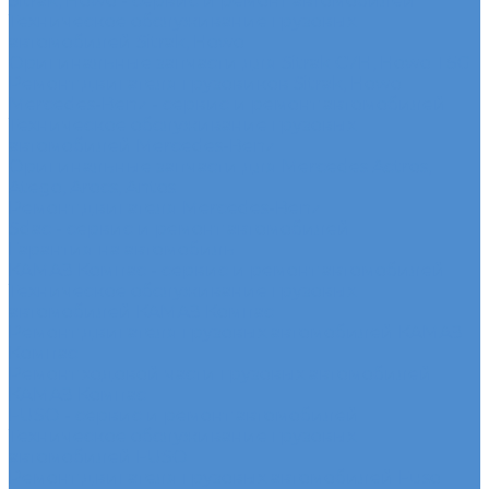
Sitrak, Howo - сервис и ремонт автомобилей
Техническое обслуживание грузовых
автомобилей Sitrak, Howo
Оригинальные запчасти для Sitrak C7H, Howo T5G
Ремонт двигателя грузовиков Sitrak, Howo
Mercedes-Benz - сервис и ремонт автомобилей
Техническое обслуживание грузовых
автомобилей Mercedes-Benz
Оригинальные запчасти для Mercedes Actros,
Atego, Arocs, Antos
Ремонт двигателя Mercedes-Benz
Sdac - сервис и ремонт автомобилей
Гарантия на автомобиль
КАМАЗ Компас - сервис и ремонт автомобилей
Техническое обслуживание грузовых
автомобилей КАМАЗ Компас
Ремонт двигателя грузовых автомобилей КАМАЗ
Компас
Ремонт ходовой части грузовых автомобилей
КАМАЗ Компас
FUSO - сервис и ремонт автомобилей
Техническое обслуживание грузовых
автомобилей FUSO
Ремонт двигателя грузовых автомобилей Fuso