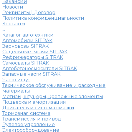
Вакансии
Новости
Реквизиты | Договор
Политика конфиденциальности
Контакты
...
Каталог автотехники
Автомобили SITRAK
Зерновозы SITRAK
Седельные тягачи SITRAK
Рефрижераторы SITRAK
Самосвалы SITRAK
Автобетоносмесители SITRAK
Запасные части SITRAK
Часто ищут
Техническое обслуживание и расходные
материалы
Метизы, штуцеры, крепежные элементы
Подвеска и амортизация
Двигатель и система смазки
Тормозная система
Трансмиссия и привод
Рулевое управление
Электрооборудование