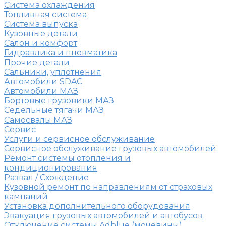
Система охлаждения
Топливная система
Система выпуска
Кузовные детали
Салон и комфорт
Гидравлика и пневматика
Прочие детали
Сальники, уплотнения
Автомобили SDAC
Автомобили МАЗ
Бортовые грузовики МАЗ
Седельные тягачи МАЗ
Самосвалы МАЗ
Сервис
Услуги и сервисное обслуживание
Сервисное обслуживание грузовых автомобилей
Ремонт системы отопления и
кондиционирования
Развал / Схождение
Кузовной ремонт по направлениям от страховых
кампаний
Установка дополнительного оборудования
Эвакуация грузовых автомобилей и автобусов
Отключение системы Adblue (мочевины)