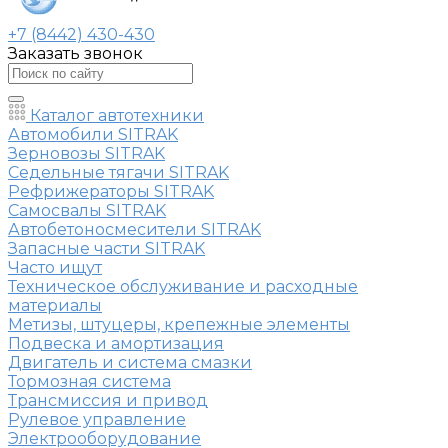
+7 (8442) 430-430
Заказать звонок
Каталог автотехники
Автомобили SITRAK
Зерновозы SITRAK
Седельные тягачи SITRAK
Рефрижераторы SITRAK
Самосвалы SITRAK
Автобетоносмесители SITRAK
Запасные части SITRAK
Часто ищут
Техническое обслуживание и расходные
материалы
Метизы, штуцеры, крепежные элементы
Подвеска и амортизация
Двигатель и система смазки
Тормозная система
Трансмиссия и привод
Рулевое управление
Электрооборудование