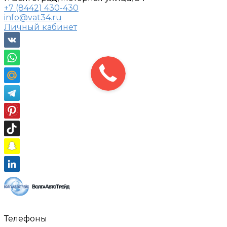
+7 (8442) 430-430
info@vat34.ru
Личный кабинет
Телефоны