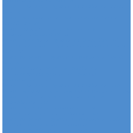
автомобилей КАМАЗ Компас
Ремонт двигателя грузовых автомобилей КАМАЗ
Компас
Ремонт ходовой части грузовых автомобилей
КАМАЗ Компас
Ремонт коробки переключения передач
грузовиков Камаз КОМПАС
Ремонт электрики грузовиков Камаз КОМПАС
Слесарный ремонт грузовых автомобилей Камаз
КОМПАС
Кузовной ремонт грузовых автомобилей КАМАЗ
Компас
FUSO - сервис и ремонт автомобилей
Техническое обслуживание грузовых
автомобилей FUSO
Ремонт двигателя грузовых автомобилей Fuso
Ремонт ходовой части грузовых автомобилей Fuso
Ремонт коробки переключения передач
автомобилей Fuso
Ремонт электрики автомобилей Fuso
Слесарный ремонт автомобилей Fuso
Кузовной ремонт грузовых автомобилей FUSO
HINO - сервис и ремонт автомобилей
Техническое обслуживание грузовых