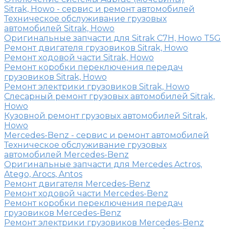
Sitrak, Howo - сервис и ремонт автомобилей
Техническое обслуживание грузовых
автомобилей Sitrak, Howo
Оригинальные запчасти для Sitrak C7H, Howo T5G
Ремонт двигателя грузовиков Sitrak, Howo
Ремонт ходовой части Sitrak, Howo
Ремонт коробки переключения передач
грузовиков Sitrak, Howo
Ремонт электрики грузовиков Sitrak, Howo
Слесарный ремонт грузовых автомобилей Sitrak,
Howo
Кузовной ремонт грузовых автомобилей Sitrak,
Howo
Mercedes-Benz - сервис и ремонт автомобилей
Техническое обслуживание грузовых
автомобилей Mercedes-Benz
Оригинальные запчасти для Mercedes Actros,
Atego, Arocs, Antos
Ремонт двигателя Mercedes-Benz
Ремонт ходовой части Mercedes-Benz
Ремонт коробки переключения передач
грузовиков Mercedes-Benz
Ремонт электрики грузовиков Mercedes-Benz