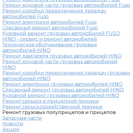
Ремонт ходовой части грузовых автомобилей Fuso
Ремонт коробки переключения передач
автомобилей Fuso
Ремонт электрики автомобилей Fuso
Слесарный ремонт автомобилей Fuso
Кузовной ремонт грузовых автомобилей FUSO
HINO - сервис и ремонт автомобилей
Техническое обслуживание грузовых
автомобилей HINO
Ремонт двигателя грузовых автомобилей HINO
Ремонт ходовой части грузовых автомобилей
HINO
Ремонт коробки переключения передач грузовых
автомобилей HINO
Ремонт электрики грузовых автомобилей HINO
Слесарный ремонт грузовых автомобилей HINO
Кузовной ремонт грузовых автомобилей HINO
Ремонт сельхоз и прицепной техники
Ремонт сельскохозяйственной техники
Ремонт грузовых полуприцепов и прицепов
Запасные части
Новости
Акции