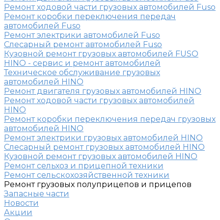
Ремонт ходовой части грузовых автомобилей Fuso
Ремонт коробки переключения передач
автомобилей Fuso
Ремонт электрики автомобилей Fuso
Слесарный ремонт автомобилей Fuso
Кузовной ремонт грузовых автомобилей FUSO
HINO - сервис и ремонт автомобилей
Техническое обслуживание грузовых
автомобилей HINO
Ремонт двигателя грузовых автомобилей HINO
Ремонт ходовой части грузовых автомобилей
HINO
Ремонт коробки переключения передач грузовых
автомобилей HINO
Ремонт электрики грузовых автомобилей HINO
Слесарный ремонт грузовых автомобилей HINO
Кузовной ремонт грузовых автомобилей HINO
Ремонт сельхоз и прицепной техники
Ремонт сельскохозяйственной техники
Ремонт грузовых полуприцепов и прицепов
Запасные части
Новости
Акции