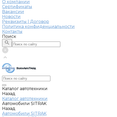
О компании
Сертификаты
Вакансии
Новости
Реквизиты | Договор
Политика конфиденциальности
Контакты
Поиск
Каталог автотехники
Назад
Каталог автотехники
Автомобили SITRAK
Назад
Автомобили SITRAK