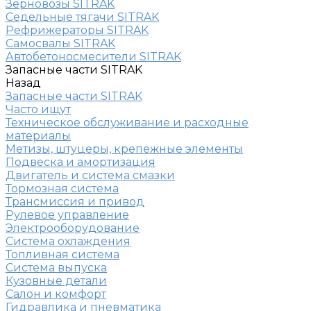
Зерновозы SITRAK
Седельные тягачи SITRAK
Рефрижераторы SITRAK
Самосвалы SITRAK
Автобетоносмесители SITRAK
Запасные части SITRAK
Назад
Запасные части SITRAK
Часто ищут
Техническое обслуживание и расходные
материалы
Метизы, штуцеры, крепежные элементы
Подвеска и амортизация
Двигатель и система смазки
Тормозная система
Трансмиссия и привод
Рулевое управление
Электрооборудование
Система охлаждения
Топливная система
Система выпуска
Кузовные детали
Салон и комфорт
Гидравлика и пневматика