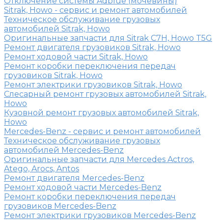
Отключение системы Adblue (мочевины)
Sitrak, Howo - сервис и ремонт автомобилей
Техническое обслуживание грузовых
автомобилей Sitrak, Howo
Оригинальные запчасти для Sitrak C7H, Howo T5G
Ремонт двигателя грузовиков Sitrak, Howo
Ремонт ходовой части Sitrak, Howo
Ремонт коробки переключения передач
грузовиков Sitrak, Howo
Ремонт электрики грузовиков Sitrak, Howo
Слесарный ремонт грузовых автомобилей Sitrak,
Howo
Кузовной ремонт грузовых автомобилей Sitrak,
Howo
Mercedes-Benz - сервис и ремонт автомобилей
Техническое обслуживание грузовых
автомобилей Mercedes-Benz
Оригинальные запчасти для Mercedes Actros,
Atego, Arocs, Antos
Ремонт двигателя Mercedes-Benz
Ремонт ходовой части Mercedes-Benz
Ремонт коробки переключения передач
грузовиков Mercedes-Benz
Ремонт электрики грузовиков Mercedes-Benz