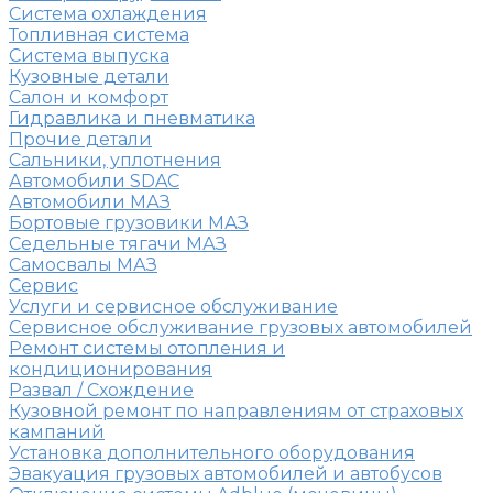
Система охлаждения
Топливная система
Система выпуска
Кузовные детали
Салон и комфорт
Гидравлика и пневматика
Прочие детали
Сальники, уплотнения
Автомобили SDAC
Автомобили МАЗ
Бортовые грузовики МАЗ
Седельные тягачи МАЗ
Самосвалы МАЗ
Сервис
Услуги и сервисное обслуживание
Сервисное обслуживание грузовых автомобилей
Ремонт системы отопления и
кондиционирования
Развал / Схождение
Кузовной ремонт по направлениям от страховых
кампаний
Установка дополнительного оборудования
Эвакуация грузовых автомобилей и автобусов