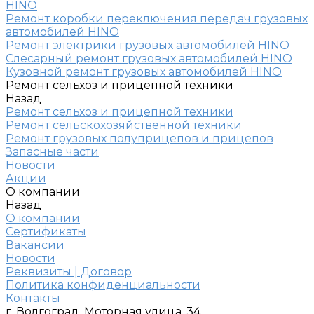
HINO
Ремонт коробки переключения передач грузовых
автомобилей HINO
Ремонт электрики грузовых автомобилей HINO
Слесарный ремонт грузовых автомобилей HINO
Кузовной ремонт грузовых автомобилей HINO
Ремонт сельхоз и прицепной техники
Назад
Ремонт сельхоз и прицепной техники
Ремонт сельскохозяйственной техники
Ремонт грузовых полуприцепов и прицепов
Запасные части
Новости
Акции
О компании
Назад
О компании
Сертификаты
Вакансии
Новости
Реквизиты | Договор
Политика конфиденциальности
Контакты
г. Волгоград, Моторная улица, 34