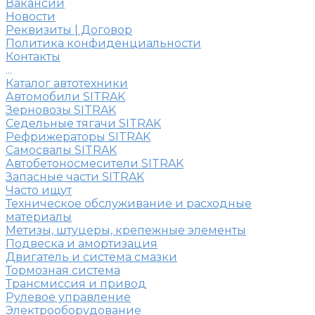
Вакансии
Новости
Реквизиты | Договор
Политика конфиденциальности
Контакты
...
Каталог автотехники
Автомобили SITRAK
Зерновозы SITRAK
Седельные тягачи SITRAK
Рефрижераторы SITRAK
Самосвалы SITRAK
Автобетоносмесители SITRAK
Запасные части SITRAK
Часто ищут
Техническое обслуживание и расходные
материалы
Метизы, штуцеры, крепежные элементы
Подвеска и амортизация
Двигатель и система смазки
Тормозная система
Трансмиссия и привод
Рулевое управление
Электрооборудование