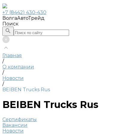
+7 (8442) 430-430
ВолгаАвтоТрейд
Поиск
Главная
/
О компании
/
Новости
/
BEIBEN Trucks Rus
BEIBEN Trucks Rus
Сертификаты
Вакансии
Новости