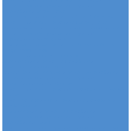
Sitrak, Howo - сервис и ремонт автомобилей
Техническое обслуживание грузовых
автомобилей Sitrak, Howo
Оригинальные запчасти для Sitrak C7H, Howo T5G
Ремонт двигателя грузовиков Sitrak, Howo
Mercedes-Benz - сервис и ремонт автомобилей
Техническое обслуживание грузовых
автомобилей Mercedes-Benz
Оригинальные запчасти для Mercedes Actros,
Atego, Arocs, Antos
Ремонт двигателя Mercedes-Benz
Sdac - сервис и ремонт автомобилей
Гарантия на автомобиль
КАМАЗ Компас - сервис и ремонт автомобилей
Техническое обслуживание грузовых
автомобилей КАМАЗ Компас
Ремонт двигателя грузовых автомобилей КАМАЗ
Компас
Ремонт ходовой части грузовых автомобилей
КАМАЗ Компас
FUSO - сервис и ремонт автомобилей
Техническое обслуживание грузовых
автомобилей FUSO
Ремонт двигателя грузовых автомобилей Fuso