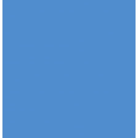
Ремонт электрики грузовиков Sitrak, Howo
Слесарный ремонт грузовых автомобилей Sitrak,
Howo
Кузовной ремонт грузовых автомобилей Sitrak,
Howo
Mercedes-Benz - сервис и ремонт автомобилей
Техническое обслуживание грузовых
автомобилей Mercedes-Benz
Оригинальные запчасти для Mercedes Actros,
Atego, Arocs, Antos
Ремонт двигателя Mercedes-Benz
Ремонт ходовой части Mercedes-Benz
Ремонт коробки переключения передач
грузовиков Mercedes-Benz
Ремонт электрики грузовиков Mercedes-Benz
Слесарный ремонт грузовых автомобилей
Mercedes-Benz
Кузовной ремонт грузовых автомобилей
Mercedes-Benz
Sdac - сервис и ремонт автомобилей
Гарантия на автомобиль
КАМАЗ Компас - сервис и ремонт автомобилей
Техническое обслуживание грузовых