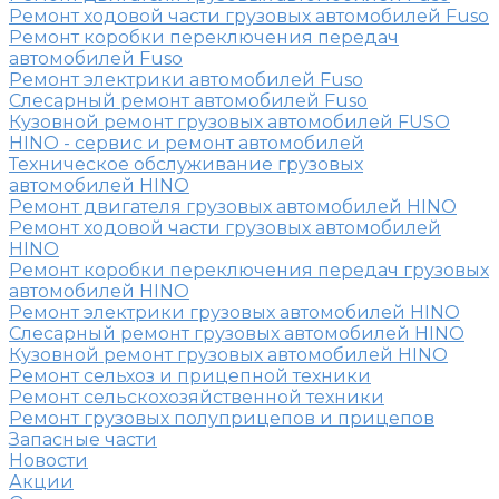
Ремонт ходовой части грузовых автомобилей Fuso
Ремонт коробки переключения передач
автомобилей Fuso
Ремонт электрики автомобилей Fuso
Слесарный ремонт автомобилей Fuso
Кузовной ремонт грузовых автомобилей FUSO
HINO - сервис и ремонт автомобилей
Техническое обслуживание грузовых
автомобилей HINO
Ремонт двигателя грузовых автомобилей HINO
Ремонт ходовой части грузовых автомобилей
HINO
Ремонт коробки переключения передач грузовых
автомобилей HINO
Ремонт электрики грузовых автомобилей HINO
Слесарный ремонт грузовых автомобилей HINO
Кузовной ремонт грузовых автомобилей HINO
Ремонт сельхоз и прицепной техники
Ремонт сельскохозяйственной техники
Ремонт грузовых полуприцепов и прицепов
Запасные части
Новости
Акции