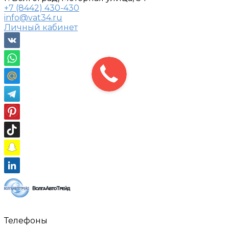
+7 (8442) 430-430
info@vat34.ru
Личный кабинет
Телефоны