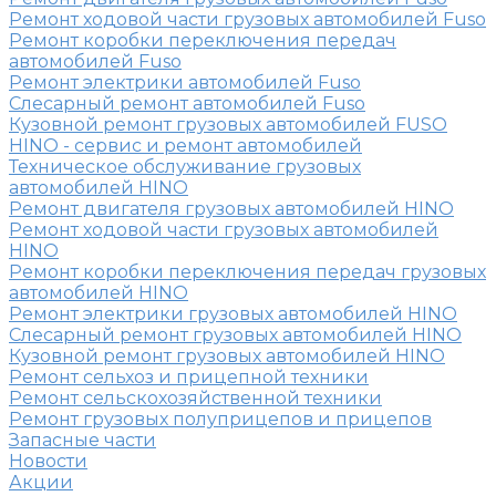
Ремонт ходовой части грузовых автомобилей Fuso
Ремонт коробки переключения передач
автомобилей Fuso
Ремонт электрики автомобилей Fuso
Слесарный ремонт автомобилей Fuso
Кузовной ремонт грузовых автомобилей FUSO
HINO - сервис и ремонт автомобилей
Техническое обслуживание грузовых
автомобилей HINO
Ремонт двигателя грузовых автомобилей HINO
Ремонт ходовой части грузовых автомобилей
HINO
Ремонт коробки переключения передач грузовых
автомобилей HINO
Ремонт электрики грузовых автомобилей HINO
Слесарный ремонт грузовых автомобилей HINO
Кузовной ремонт грузовых автомобилей HINO
Ремонт сельхоз и прицепной техники
Ремонт сельскохозяйственной техники
Ремонт грузовых полуприцепов и прицепов
Запасные части
Новости
Акции