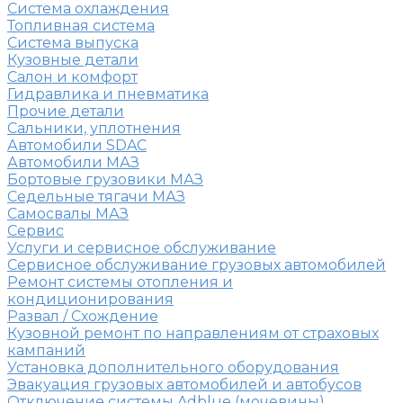
Система охлаждения
Топливная система
Система выпуска
Кузовные детали
Салон и комфорт
Гидравлика и пневматика
Прочие детали
Сальники, уплотнения
Автомобили SDAC
Автомобили МАЗ
Бортовые грузовики МАЗ
Седельные тягачи МАЗ
Самосвалы МАЗ
Сервис
Услуги и сервисное обслуживание
Сервисное обслуживание грузовых автомобилей
Ремонт системы отопления и
кондиционирования
Развал / Схождение
Кузовной ремонт по направлениям от страховых
кампаний
Установка дополнительного оборудования
Эвакуация грузовых автомобилей и автобусов
Отключение системы Adblue (мочевины)