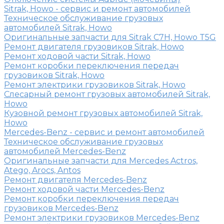
Sitrak, Howo - сервис и ремонт автомобилей
Техническое обслуживание грузовых
автомобилей Sitrak, Howo
Оригинальные запчасти для Sitrak C7H, Howo T5G
Ремонт двигателя грузовиков Sitrak, Howo
Ремонт ходовой части Sitrak, Howo
Ремонт коробки переключения передач
грузовиков Sitrak, Howo
Ремонт электрики грузовиков Sitrak, Howo
Слесарный ремонт грузовых автомобилей Sitrak,
Howo
Кузовной ремонт грузовых автомобилей Sitrak,
Howo
Mercedes-Benz - сервис и ремонт автомобилей
Техническое обслуживание грузовых
автомобилей Mercedes-Benz
Оригинальные запчасти для Mercedes Actros,
Atego, Arocs, Antos
Ремонт двигателя Mercedes-Benz
Ремонт ходовой части Mercedes-Benz
Ремонт коробки переключения передач
грузовиков Mercedes-Benz
Ремонт электрики грузовиков Mercedes-Benz