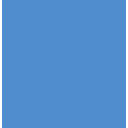
автомобилей КАМАЗ Компас
Ремонт двигателя грузовых автомобилей КАМАЗ
Компас
Ремонт ходовой части грузовых автомобилей
КАМАЗ Компас
Ремонт коробки переключения передач
грузовиков Камаз КОМПАС
Ремонт электрики грузовиков Камаз КОМПАС
Слесарный ремонт грузовых автомобилей Камаз
КОМПАС
Кузовной ремонт грузовых автомобилей КАМАЗ
Компас
FUSO - сервис и ремонт автомобилей
Техническое обслуживание грузовых
автомобилей FUSO
Ремонт двигателя грузовых автомобилей Fuso
Ремонт ходовой части грузовых автомобилей Fuso
Ремонт коробки переключения передач
автомобилей Fuso
Ремонт электрики автомобилей Fuso
Слесарный ремонт автомобилей Fuso
Кузовной ремонт грузовых автомобилей FUSO
HINO - сервис и ремонт автомобилей
Техническое обслуживание грузовых