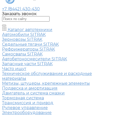
+7 (8442) 430-430
Заказать звонок
Каталог автотехники
Автомобили SITRAK
Зерновозы SITRAK
Седельные тягачи SITRAK
Рефрижераторы SITRAK
Самосвалы SITRAK
Автобетоносмесители SITRAK
Запасные части SITRAK
Часто ищут
Техническое обслуживание и расходные
материалы
Метизы, штуцеры, крепежные элементы
Подвеска и амортизация
Двигатель и система смазки
Тормозная система
Трансмиссия и привод
Рулевое управление
Электрооборудование