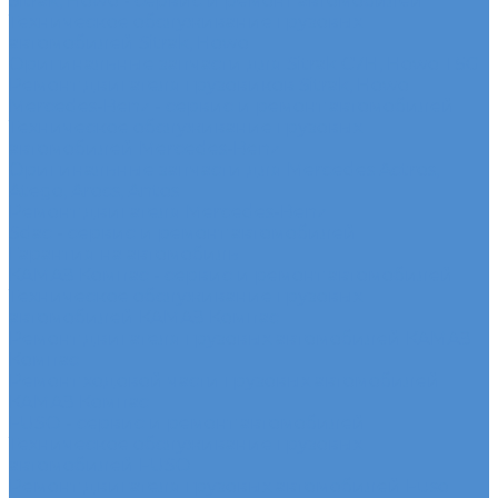
Sitrak, Howo - сервис и ремонт автомобилей
Техническое обслуживание грузовых
автомобилей Sitrak, Howo
Оригинальные запчасти для Sitrak C7H, Howo T5G
Ремонт двигателя грузовиков Sitrak, Howo
Mercedes-Benz - сервис и ремонт автомобилей
Техническое обслуживание грузовых
автомобилей Mercedes-Benz
Оригинальные запчасти для Mercedes Actros,
Atego, Arocs, Antos
Ремонт двигателя Mercedes-Benz
Sdac - сервис и ремонт автомобилей
Гарантия на автомобиль
КАМАЗ Компас - сервис и ремонт автомобилей
Техническое обслуживание грузовых
автомобилей КАМАЗ Компас
Ремонт двигателя грузовых автомобилей КАМАЗ
Компас
Ремонт ходовой части грузовых автомобилей
КАМАЗ Компас
FUSO - сервис и ремонт автомобилей
Техническое обслуживание грузовых
автомобилей FUSO
Ремонт двигателя грузовых автомобилей Fuso