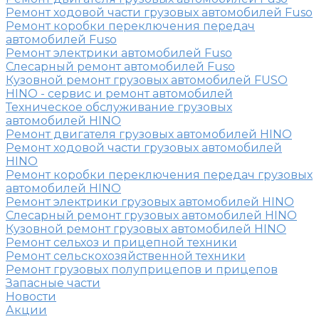
Ремонт ходовой части грузовых автомобилей Fuso
Ремонт коробки переключения передач
автомобилей Fuso
Ремонт электрики автомобилей Fuso
Слесарный ремонт автомобилей Fuso
Кузовной ремонт грузовых автомобилей FUSO
HINO - сервис и ремонт автомобилей
Техническое обслуживание грузовых
автомобилей HINO
Ремонт двигателя грузовых автомобилей HINO
Ремонт ходовой части грузовых автомобилей
HINO
Ремонт коробки переключения передач грузовых
автомобилей HINO
Ремонт электрики грузовых автомобилей HINO
Слесарный ремонт грузовых автомобилей HINO
Кузовной ремонт грузовых автомобилей HINO
Ремонт сельхоз и прицепной техники
Ремонт сельскохозяйственной техники
Ремонт грузовых полуприцепов и прицепов
Запасные части
Новости
Акции