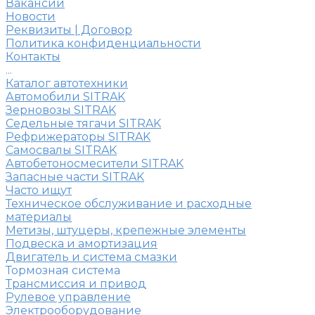
Вакансии
Новости
Реквизиты | Договор
Политика конфиденциальности
Контакты
...
Каталог автотехники
Автомобили SITRAK
Зерновозы SITRAK
Седельные тягачи SITRAK
Рефрижераторы SITRAK
Самосвалы SITRAK
Автобетоносмесители SITRAK
Запасные части SITRAK
Часто ищут
Техническое обслуживание и расходные
материалы
Метизы, штуцеры, крепежные элементы
Подвеска и амортизация
Двигатель и система смазки
Тормозная система
Трансмиссия и привод
Рулевое управление
Электрооборудование