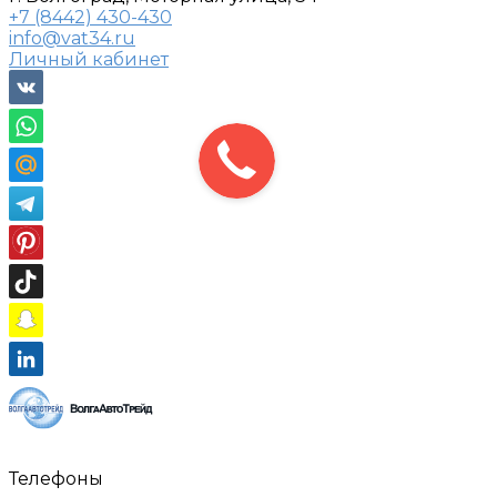
+7 (8442) 430-430
info@vat34.ru
Личный кабинет
Телефоны