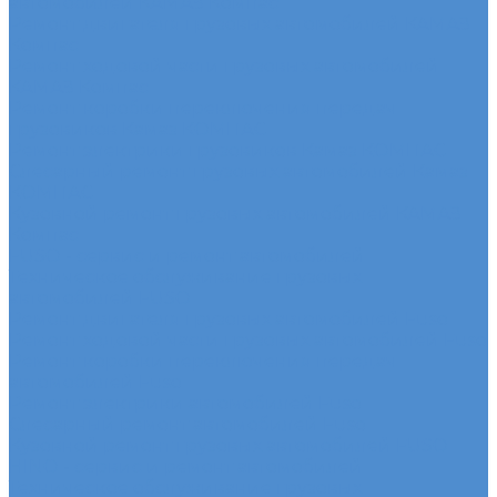
автомобилей КАМАЗ Компас
Ремонт двигателя грузовых автомобилей КАМАЗ
Компас
Ремонт ходовой части грузовых автомобилей
КАМАЗ Компас
Ремонт коробки переключения передач
грузовиков Камаз КОМПАС
Ремонт электрики грузовиков Камаз КОМПАС
Слесарный ремонт грузовых автомобилей Камаз
КОМПАС
Кузовной ремонт грузовых автомобилей КАМАЗ
Компас
FUSO - сервис и ремонт автомобилей
Техническое обслуживание грузовых
автомобилей FUSO
Ремонт двигателя грузовых автомобилей Fuso
Ремонт ходовой части грузовых автомобилей Fuso
Ремонт коробки переключения передач
автомобилей Fuso
Ремонт электрики автомобилей Fuso
Слесарный ремонт автомобилей Fuso
Кузовной ремонт грузовых автомобилей FUSO
HINO - сервис и ремонт автомобилей
Техническое обслуживание грузовых