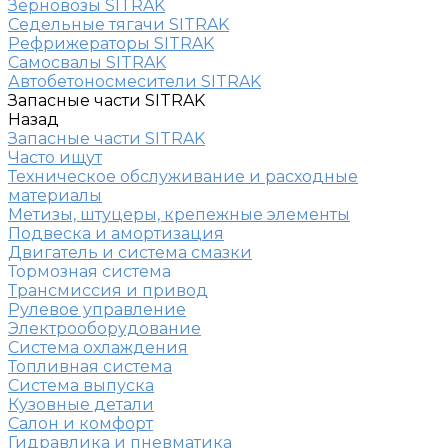
Зерновозы SITRAK
Седельные тягачи SITRAK
Рефрижераторы SITRAK
Самосвалы SITRAK
Автобетоносмесители SITRAK
Запасные части SITRAK
Назад
Запасные части SITRAK
Часто ищут
Техническое обслуживание и расходные
материалы
Метизы, штуцеры, крепежные элементы
Подвеска и амортизация
Двигатель и система смазки
Тормозная система
Трансмиссия и привод
Рулевое управление
Электрооборудование
Система охлаждения
Топливная система
Система выпуска
Кузовные детали
Салон и комфорт
Гидравлика и пневматика