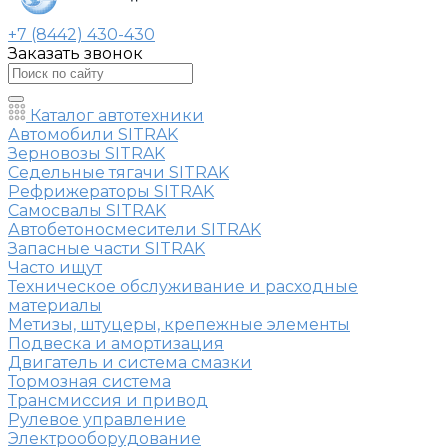
+7 (8442) 430-430
Заказать звонок
Каталог автотехники
Автомобили SITRAK
Зерновозы SITRAK
Седельные тягачи SITRAK
Рефрижераторы SITRAK
Самосвалы SITRAK
Автобетоносмесители SITRAK
Запасные части SITRAK
Часто ищут
Техническое обслуживание и расходные
материалы
Метизы, штуцеры, крепежные элементы
Подвеска и амортизация
Двигатель и система смазки
Тормозная система
Трансмиссия и привод
Рулевое управление
Электрооборудование