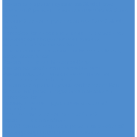
Ремонт электрики грузовиков Sitrak, Howo
Слесарный ремонт грузовых автомобилей Sitrak,
Howo
Кузовной ремонт грузовых автомобилей Sitrak,
Howo
Mercedes-Benz - сервис и ремонт автомобилей
Техническое обслуживание грузовых
автомобилей Mercedes-Benz
Оригинальные запчасти для Mercedes Actros,
Atego, Arocs, Antos
Ремонт двигателя Mercedes-Benz
Ремонт ходовой части Mercedes-Benz
Ремонт коробки переключения передач
грузовиков Mercedes-Benz
Ремонт электрики грузовиков Mercedes-Benz
Слесарный ремонт грузовых автомобилей
Mercedes-Benz
Кузовной ремонт грузовых автомобилей
Mercedes-Benz
Sdac - сервис и ремонт автомобилей
Гарантия на автомобиль
КАМАЗ Компас - сервис и ремонт автомобилей
Техническое обслуживание грузовых