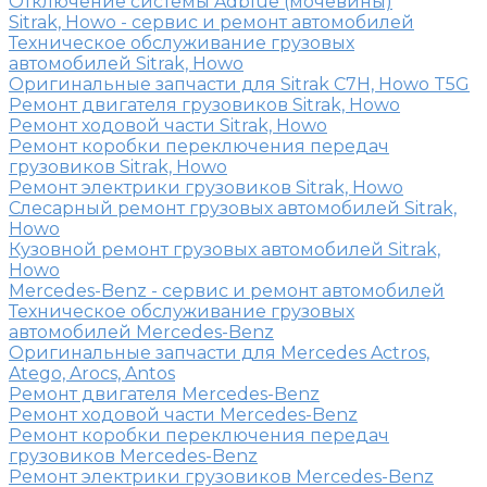
Отключение системы Adblue (мочевины)
Sitrak, Howo - сервис и ремонт автомобилей
Техническое обслуживание грузовых
автомобилей Sitrak, Howo
Оригинальные запчасти для Sitrak C7H, Howo T5G
Ремонт двигателя грузовиков Sitrak, Howo
Ремонт ходовой части Sitrak, Howo
Ремонт коробки переключения передач
грузовиков Sitrak, Howo
Ремонт электрики грузовиков Sitrak, Howo
Слесарный ремонт грузовых автомобилей Sitrak,
Howo
Кузовной ремонт грузовых автомобилей Sitrak,
Howo
Mercedes-Benz - сервис и ремонт автомобилей
Техническое обслуживание грузовых
автомобилей Mercedes-Benz
Оригинальные запчасти для Mercedes Actros,
Atego, Arocs, Antos
Ремонт двигателя Mercedes-Benz
Ремонт ходовой части Mercedes-Benz
Ремонт коробки переключения передач
грузовиков Mercedes-Benz
Ремонт электрики грузовиков Mercedes-Benz