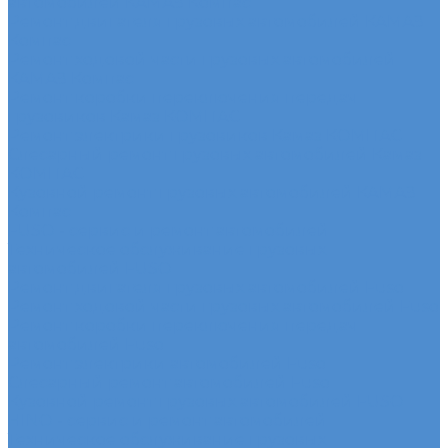
автомобилей КАМАЗ Компас
Ремонт двигателя грузовых автомобилей КАМАЗ
Компас
Ремонт ходовой части грузовых автомобилей
КАМАЗ Компас
Ремонт коробки переключения передач
грузовиков Камаз КОМПАС
Ремонт электрики грузовиков Камаз КОМПАС
Слесарный ремонт грузовых автомобилей Камаз
КОМПАС
Кузовной ремонт грузовых автомобилей КАМАЗ
Компас
FUSO - сервис и ремонт автомобилей
Техническое обслуживание грузовых
автомобилей FUSO
Ремонт двигателя грузовых автомобилей Fuso
Ремонт ходовой части грузовых автомобилей Fuso
Ремонт коробки переключения передач
автомобилей Fuso
Ремонт электрики автомобилей Fuso
Слесарный ремонт автомобилей Fuso
Кузовной ремонт грузовых автомобилей FUSO
HINO - сервис и ремонт автомобилей
Техническое обслуживание грузовых