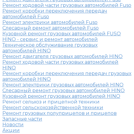
Ремонт ходовой части грузовых автомобилей Fuso
Ремонт коробки переключения передач
автомобилей Fuso
Ремонт электрики автомобилей Fuso
Слесарный ремонт автомобилей Fuso
Кузовной ремонт грузовых автомобилей FUSO
HINO - сервис и ремонт автомобилей
Техническое обслуживание грузовых
автомобилей HINO
Ремонт двигателя грузовых автомобилей HINO
Ремонт ходовой части грузовых автомобилей
HINO
Ремонт коробки переключения передач грузовых
автомобилей HINO
Ремонт электрики грузовых автомобилей HINO
Слесарный ремонт грузовых автомобилей HINO
Кузовной ремонт грузовых автомобилей HINO
Ремонт сельхоз и прицепной техники
Ремонт сельскохозяйственной техники
Ремонт грузовых полуприцепов и прицепов
Запасные части
Новости
Акции