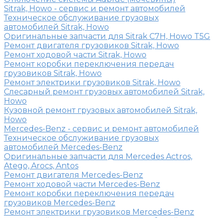
Sitrak, Howo - сервис и ремонт автомобилей
Техническое обслуживание грузовых
автомобилей Sitrak, Howo
Оригинальные запчасти для Sitrak C7H, Howo T5G
Ремонт двигателя грузовиков Sitrak, Howo
Ремонт ходовой части Sitrak, Howo
Ремонт коробки переключения передач
грузовиков Sitrak, Howo
Ремонт электрики грузовиков Sitrak, Howo
Слесарный ремонт грузовых автомобилей Sitrak,
Howo
Кузовной ремонт грузовых автомобилей Sitrak,
Howo
Mercedes-Benz - сервис и ремонт автомобилей
Техническое обслуживание грузовых
автомобилей Mercedes-Benz
Оригинальные запчасти для Mercedes Actros,
Atego, Arocs, Antos
Ремонт двигателя Mercedes-Benz
Ремонт ходовой части Mercedes-Benz
Ремонт коробки переключения передач
грузовиков Mercedes-Benz
Ремонт электрики грузовиков Mercedes-Benz