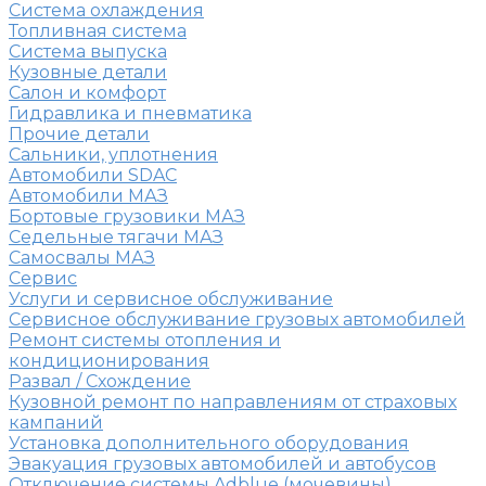
Система охлаждения
Топливная система
Система выпуска
Кузовные детали
Салон и комфорт
Гидравлика и пневматика
Прочие детали
Сальники, уплотнения
Автомобили SDAC
Автомобили МАЗ
Бортовые грузовики МАЗ
Седельные тягачи МАЗ
Самосвалы МАЗ
Сервис
Услуги и сервисное обслуживание
Сервисное обслуживание грузовых автомобилей
Ремонт системы отопления и
кондиционирования
Развал / Схождение
Кузовной ремонт по направлениям от страховых
кампаний
Установка дополнительного оборудования
Эвакуация грузовых автомобилей и автобусов
Отключение системы Adblue (мочевины)