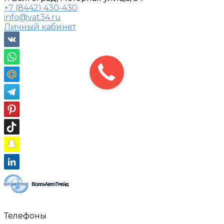
+7 (8442) 430-430
info@vat34.ru
Личный кабинет
Телефоны