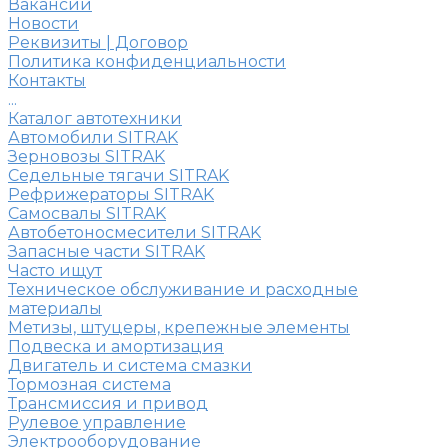
Вакансии
Новости
Реквизиты | Договор
Политика конфиденциальности
Контакты
...
Каталог автотехники
Автомобили SITRAK
Зерновозы SITRAK
Седельные тягачи SITRAK
Рефрижераторы SITRAK
Самосвалы SITRAK
Автобетоносмесители SITRAK
Запасные части SITRAK
Часто ищут
Техническое обслуживание и расходные
материалы
Метизы, штуцеры, крепежные элементы
Подвеска и амортизация
Двигатель и система смазки
Тормозная система
Трансмиссия и привод
Рулевое управление
Электрооборудование