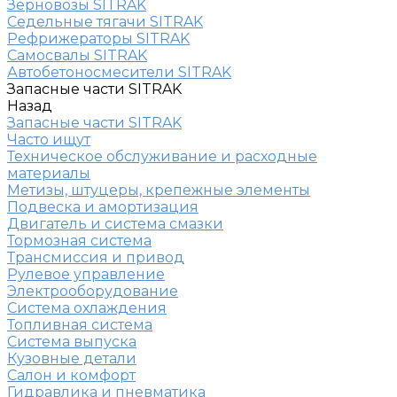
Зерновозы SITRAK
Седельные тягачи SITRAK
Рефрижераторы SITRAK
Самосвалы SITRAK
Автобетоносмесители SITRAK
Запасные части SITRAK
Назад
Запасные части SITRAK
Часто ищут
Техническое обслуживание и расходные
материалы
Метизы, штуцеры, крепежные элементы
Подвеска и амортизация
Двигатель и система смазки
Тормозная система
Трансмиссия и привод
Рулевое управление
Электрооборудование
Система охлаждения
Топливная система
Система выпуска
Кузовные детали
Салон и комфорт
Гидравлика и пневматика