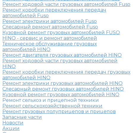
Ремонт ходовой части грузовых автомобилей Fuso
Ремонт коробки переключения передач
автомобилей Fuso
Ремонт электрики автомобилей Fuso
Слесарный ремонт автомобилей Fuso
Кузовной ремонт грузовых автомобилей FUSO
HINO - сервис и ремонт автомобилей
Техническое обслуживание грузовых
автомобилей HINO
Ремонт двигателя грузовых автомобилей HINO
Ремонт ходовой части грузовых автомобилей
HINO
Ремонт коробки переключения передач грузовых
автомобилей HINO
Ремонт электрики грузовых автомобилей HINO
Слесарный ремонт грузовых автомобилей HINO
Кузовной ремонт грузовых автомобилей HINO
Ремонт сельхоз и прицепной техники
Ремонт сельскохозяйственной техники
Ремонт грузовых полуприцепов и прицепов
Запасные части
Новости
Акции