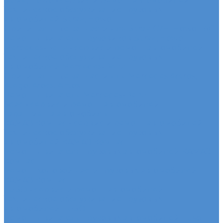
Sitrak, Howo - сервис и ремонт автомобилей
Техническое обслуживание грузовых
автомобилей Sitrak, Howo
Оригинальные запчасти для Sitrak C7H, Howo T5G
Ремонт двигателя грузовиков Sitrak, Howo
Mercedes-Benz - сервис и ремонт автомобилей
Техническое обслуживание грузовых
автомобилей Mercedes-Benz
Оригинальные запчасти для Mercedes Actros,
Atego, Arocs, Antos
Ремонт двигателя Mercedes-Benz
Sdac - сервис и ремонт автомобилей
Гарантия на автомобиль
КАМАЗ Компас - сервис и ремонт автомобилей
Техническое обслуживание грузовых
автомобилей КАМАЗ Компас
Ремонт двигателя грузовых автомобилей КАМАЗ
Компас
Ремонт ходовой части грузовых автомобилей
КАМАЗ Компас
FUSO - сервис и ремонт автомобилей
Техническое обслуживание грузовых
автомобилей FUSO
Ремонт двигателя грузовых автомобилей Fuso