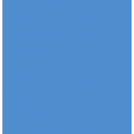
Ремонт электрики грузовиков Sitrak, Howo
Слесарный ремонт грузовых автомобилей Sitrak,
Howo
Кузовной ремонт грузовых автомобилей Sitrak,
Howo
Mercedes-Benz - сервис и ремонт автомобилей
Техническое обслуживание грузовых
автомобилей Mercedes-Benz
Оригинальные запчасти для Mercedes Actros,
Atego, Arocs, Antos
Ремонт двигателя Mercedes-Benz
Ремонт ходовой части Mercedes-Benz
Ремонт коробки переключения передач
грузовиков Mercedes-Benz
Ремонт электрики грузовиков Mercedes-Benz
Слесарный ремонт грузовых автомобилей
Mercedes-Benz
Кузовной ремонт грузовых автомобилей
Mercedes-Benz
Sdac - сервис и ремонт автомобилей
Гарантия на автомобиль
КАМАЗ Компас - сервис и ремонт автомобилей
Техническое обслуживание грузовых