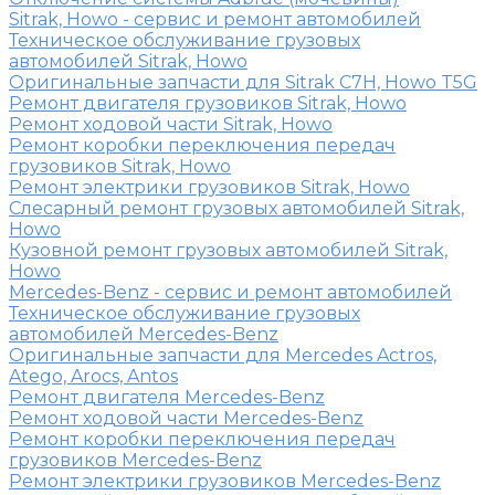
Sitrak, Howo - сервис и ремонт автомобилей
Техническое обслуживание грузовых
автомобилей Sitrak, Howo
Оригинальные запчасти для Sitrak C7H, Howo T5G
Ремонт двигателя грузовиков Sitrak, Howo
Ремонт ходовой части Sitrak, Howo
Ремонт коробки переключения передач
грузовиков Sitrak, Howo
Ремонт электрики грузовиков Sitrak, Howo
Слесарный ремонт грузовых автомобилей Sitrak,
Howo
Кузовной ремонт грузовых автомобилей Sitrak,
Howo
Mercedes-Benz - сервис и ремонт автомобилей
Техническое обслуживание грузовых
автомобилей Mercedes-Benz
Оригинальные запчасти для Mercedes Actros,
Atego, Arocs, Antos
Ремонт двигателя Mercedes-Benz
Ремонт ходовой части Mercedes-Benz
Ремонт коробки переключения передач
грузовиков Mercedes-Benz
Ремонт электрики грузовиков Mercedes-Benz