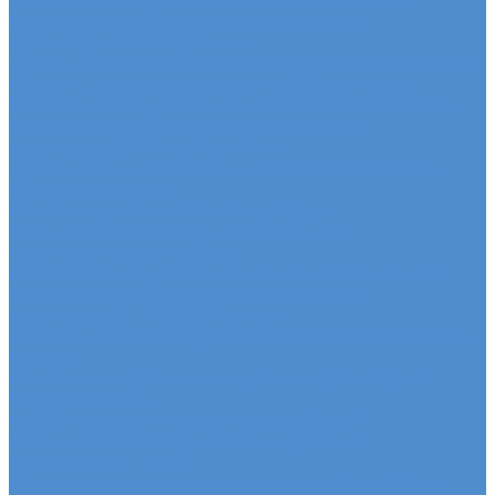
Sitrak, Howo - сервис и ремонт автомобилей
Техническое обслуживание грузовых
автомобилей Sitrak, Howo
Оригинальные запчасти для Sitrak C7H, Howo T5G
Ремонт двигателя грузовиков Sitrak, Howo
Mercedes-Benz - сервис и ремонт автомобилей
Техническое обслуживание грузовых
автомобилей Mercedes-Benz
Оригинальные запчасти для Mercedes Actros,
Atego, Arocs, Antos
Ремонт двигателя Mercedes-Benz
Sdac - сервис и ремонт автомобилей
Гарантия на автомобиль
КАМАЗ Компас - сервис и ремонт автомобилей
Техническое обслуживание грузовых
автомобилей КАМАЗ Компас
Ремонт двигателя грузовых автомобилей КАМАЗ
Компас
Ремонт ходовой части грузовых автомобилей
КАМАЗ Компас
FUSO - сервис и ремонт автомобилей
Техническое обслуживание грузовых
автомобилей FUSO
Ремонт двигателя грузовых автомобилей Fuso