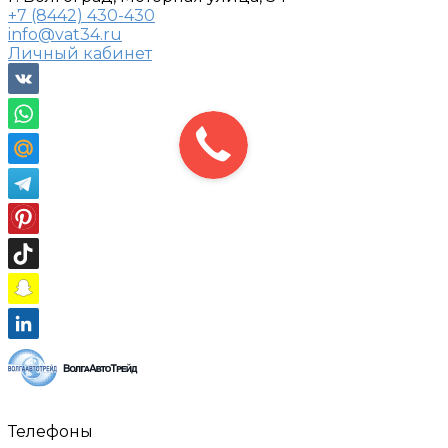
+7 (8442) 430-430
info@vat34.ru
Личный кабинет
Телефоны