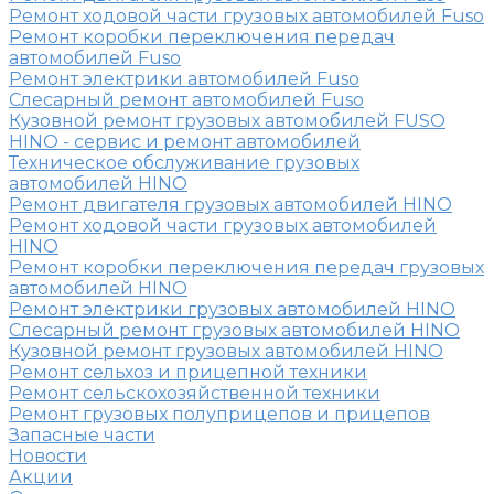
Ремонт ходовой части грузовых автомобилей Fuso
Ремонт коробки переключения передач
автомобилей Fuso
Ремонт электрики автомобилей Fuso
Слесарный ремонт автомобилей Fuso
Кузовной ремонт грузовых автомобилей FUSO
HINO - сервис и ремонт автомобилей
Техническое обслуживание грузовых
автомобилей HINO
Ремонт двигателя грузовых автомобилей HINO
Ремонт ходовой части грузовых автомобилей
HINO
Ремонт коробки переключения передач грузовых
автомобилей HINO
Ремонт электрики грузовых автомобилей HINO
Слесарный ремонт грузовых автомобилей HINO
Кузовной ремонт грузовых автомобилей HINO
Ремонт сельхоз и прицепной техники
Ремонт сельскохозяйственной техники
Ремонт грузовых полуприцепов и прицепов
Запасные части
Новости
Акции