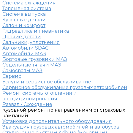
Система охлаждения
Топливная система
Система выпуска
Кузовные детали
Салон и комфорт
Гидравлика и пневматика
Прочие детали
Сальники, уплотнения
Автомобили SDAC
Автомобили МАЗ
Бортовые грузовики МАЗ
Седельные тягачи МАЗ
Самосвалы МАЗ
Сервис
Услуги и сервисное обслуживание
Сервисное обслуживание грузовых автомобилей
Ремонт системы отопления и
кондиционирования
Развал / Схождение
Кузовной ремонт по направлениям от страховых
кампаний
Установка дополнительного оборудования
Эвакуация грузовых автомобилей и автобусов
Отключение системы Adblue (мочевины)