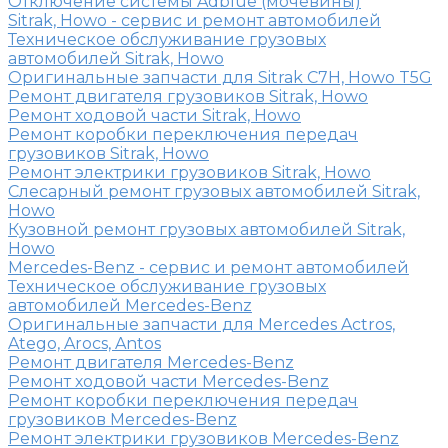
Отключение системы Adblue (мочевины)
Sitrak, Howo - сервис и ремонт автомобилей
Техническое обслуживание грузовых
автомобилей Sitrak, Howo
Оригинальные запчасти для Sitrak C7H, Howo T5G
Ремонт двигателя грузовиков Sitrak, Howo
Ремонт ходовой части Sitrak, Howo
Ремонт коробки переключения передач
грузовиков Sitrak, Howo
Ремонт электрики грузовиков Sitrak, Howo
Слесарный ремонт грузовых автомобилей Sitrak,
Howo
Кузовной ремонт грузовых автомобилей Sitrak,
Howo
Mercedes-Benz - сервис и ремонт автомобилей
Техническое обслуживание грузовых
автомобилей Mercedes-Benz
Оригинальные запчасти для Mercedes Actros,
Atego, Arocs, Antos
Ремонт двигателя Mercedes-Benz
Ремонт ходовой части Mercedes-Benz
Ремонт коробки переключения передач
грузовиков Mercedes-Benz
Ремонт электрики грузовиков Mercedes-Benz