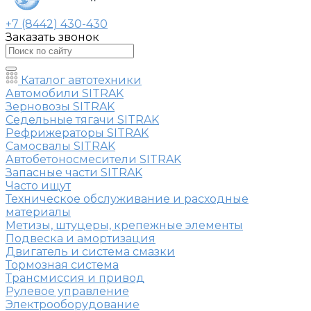
+7 (8442) 430-430
Заказать звонок
Каталог автотехники
Автомобили SITRAK
Зерновозы SITRAK
Седельные тягачи SITRAK
Рефрижераторы SITRAK
Самосвалы SITRAK
Автобетоносмесители SITRAK
Запасные части SITRAK
Часто ищут
Техническое обслуживание и расходные
материалы
Метизы, штуцеры, крепежные элементы
Подвеска и амортизация
Двигатель и система смазки
Тормозная система
Трансмиссия и привод
Рулевое управление
Электрооборудование