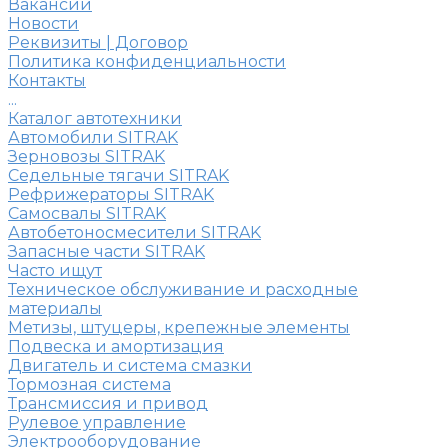
Вакансии
Новости
Реквизиты | Договор
Политика конфиденциальности
Контакты
...
Каталог автотехники
Автомобили SITRAK
Зерновозы SITRAK
Седельные тягачи SITRAK
Рефрижераторы SITRAK
Самосвалы SITRAK
Автобетоносмесители SITRAK
Запасные части SITRAK
Часто ищут
Техническое обслуживание и расходные
материалы
Метизы, штуцеры, крепежные элементы
Подвеска и амортизация
Двигатель и система смазки
Тормозная система
Трансмиссия и привод
Рулевое управление
Электрооборудование