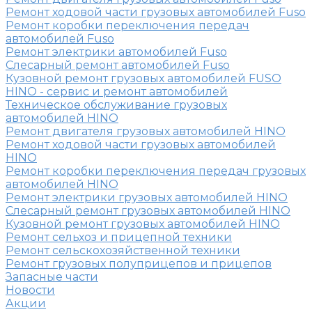
Ремонт ходовой части грузовых автомобилей Fuso
Ремонт коробки переключения передач
автомобилей Fuso
Ремонт электрики автомобилей Fuso
Слесарный ремонт автомобилей Fuso
Кузовной ремонт грузовых автомобилей FUSO
HINO - сервис и ремонт автомобилей
Техническое обслуживание грузовых
автомобилей HINO
Ремонт двигателя грузовых автомобилей HINO
Ремонт ходовой части грузовых автомобилей
HINO
Ремонт коробки переключения передач грузовых
автомобилей HINO
Ремонт электрики грузовых автомобилей HINO
Слесарный ремонт грузовых автомобилей HINO
Кузовной ремонт грузовых автомобилей HINO
Ремонт сельхоз и прицепной техники
Ремонт сельскохозяйственной техники
Ремонт грузовых полуприцепов и прицепов
Запасные части
Новости
Акции