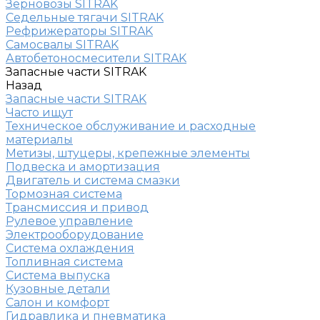
Зерновозы SITRAK
Седельные тягачи SITRAK
Рефрижераторы SITRAK
Самосвалы SITRAK
Автобетоносмесители SITRAK
Запасные части SITRAK
Назад
Запасные части SITRAK
Часто ищут
Техническое обслуживание и расходные
материалы
Метизы, штуцеры, крепежные элементы
Подвеска и амортизация
Двигатель и система смазки
Тормозная система
Трансмиссия и привод
Рулевое управление
Электрооборудование
Система охлаждения
Топливная система
Система выпуска
Кузовные детали
Салон и комфорт
Гидравлика и пневматика