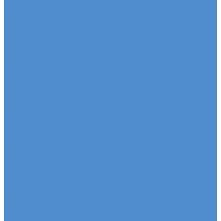
автомобилей КАМАЗ Компас
Ремонт двигателя грузовых автомобилей КАМАЗ
Компас
Ремонт ходовой части грузовых автомобилей
КАМАЗ Компас
Ремонт коробки переключения передач
грузовиков Камаз КОМПАС
Ремонт электрики грузовиков Камаз КОМПАС
Слесарный ремонт грузовых автомобилей Камаз
КОМПАС
Кузовной ремонт грузовых автомобилей КАМАЗ
Компас
FUSO - сервис и ремонт автомобилей
Техническое обслуживание грузовых
автомобилей FUSO
Ремонт двигателя грузовых автомобилей Fuso
Ремонт ходовой части грузовых автомобилей Fuso
Ремонт коробки переключения передач
автомобилей Fuso
Ремонт электрики автомобилей Fuso
Слесарный ремонт автомобилей Fuso
Кузовной ремонт грузовых автомобилей FUSO
HINO - сервис и ремонт автомобилей
Техническое обслуживание грузовых