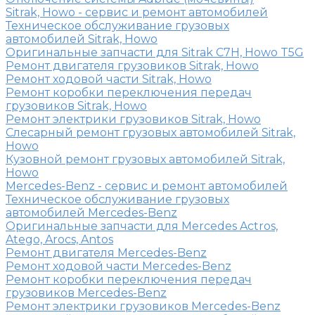
Sitrak, Howo - сервис и ремонт автомобилей
Техническое обслуживание грузовых
автомобилей Sitrak, Howo
Оригинальные запчасти для Sitrak C7H, Howo T5G
Ремонт двигателя грузовиков Sitrak, Howo
Ремонт ходовой части Sitrak, Howo
Ремонт коробки переключения передач
грузовиков Sitrak, Howo
Ремонт электрики грузовиков Sitrak, Howo
Слесарный ремонт грузовых автомобилей Sitrak,
Howo
Кузовной ремонт грузовых автомобилей Sitrak,
Howo
Mercedes-Benz - сервис и ремонт автомобилей
Техническое обслуживание грузовых
автомобилей Mercedes-Benz
Оригинальные запчасти для Mercedes Actros,
Atego, Arocs, Antos
Ремонт двигателя Mercedes-Benz
Ремонт ходовой части Mercedes-Benz
Ремонт коробки переключения передач
грузовиков Mercedes-Benz
Ремонт электрики грузовиков Mercedes-Benz