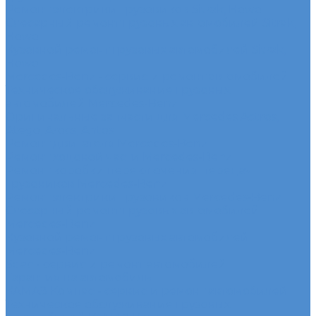
Ремонт электрики грузовиков Sitrak, Howo
Слесарный ремонт грузовых автомобилей Sitrak,
Howo
Кузовной ремонт грузовых автомобилей Sitrak,
Howo
Mercedes-Benz - сервис и ремонт автомобилей
Техническое обслуживание грузовых
автомобилей Mercedes-Benz
Оригинальные запчасти для Mercedes Actros,
Atego, Arocs, Antos
Ремонт двигателя Mercedes-Benz
Ремонт ходовой части Mercedes-Benz
Ремонт коробки переключения передач
грузовиков Mercedes-Benz
Ремонт электрики грузовиков Mercedes-Benz
Слесарный ремонт грузовых автомобилей
Mercedes-Benz
Кузовной ремонт грузовых автомобилей
Mercedes-Benz
Sdac - сервис и ремонт автомобилей
Гарантия на автомобиль
КАМАЗ Компас - сервис и ремонт автомобилей
Техническое обслуживание грузовых