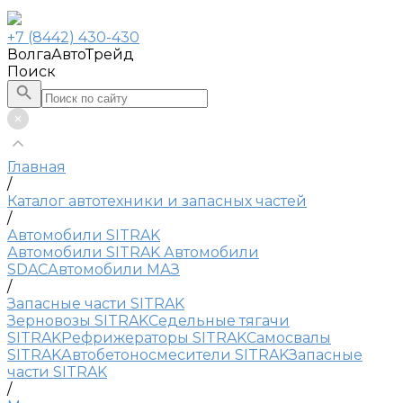
+7 (8442) 430-430
ВолгаАвтоТрейд
Поиск
Главная
/
Каталог автотехники и запасных частей
/
Автомобили SITRAK
Автомобили SITRAK
Автомобили
SDAC
Автомобили МАЗ
/
Запасные части SITRAK
Зерновозы SITRAK
Седельные тягачи
SITRAK
Рефрижераторы SITRAK
Самосвалы
SITRAK
Автобетоносмесители SITRAK
Запасные
части SITRAK
/