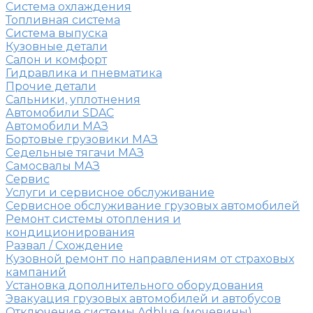
Система охлаждения
Топливная система
Система выпуска
Кузовные детали
Салон и комфорт
Гидравлика и пневматика
Прочие детали
Сальники, уплотнения
Автомобили SDAC
Автомобили МАЗ
Бортовые грузовики МАЗ
Седельные тягачи МАЗ
Самосвалы МАЗ
Сервис
Услуги и сервисное обслуживание
Сервисное обслуживание грузовых автомобилей
Ремонт системы отопления и
кондиционирования
Развал / Схождение
Кузовной ремонт по направлениям от страховых
кампаний
Установка дополнительного оборудования
Эвакуация грузовых автомобилей и автобусов
Отключение системы Adblue (мочевины)