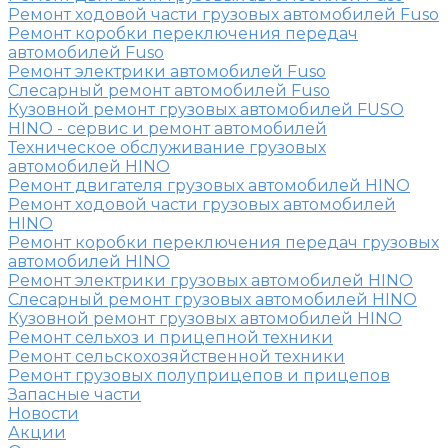
Ремонт ходовой части грузовых автомобилей Fuso
Ремонт коробки переключения передач
автомобилей Fuso
Ремонт электрики автомобилей Fuso
Слесарный ремонт автомобилей Fuso
Кузовной ремонт грузовых автомобилей FUSO
HINO - сервис и ремонт автомобилей
Техническое обслуживание грузовых
автомобилей HINO
Ремонт двигателя грузовых автомобилей HINO
Ремонт ходовой части грузовых автомобилей
HINO
Ремонт коробки переключения передач грузовых
автомобилей HINO
Ремонт электрики грузовых автомобилей HINO
Слесарный ремонт грузовых автомобилей HINO
Кузовной ремонт грузовых автомобилей HINO
Ремонт сельхоз и прицепной техники
Ремонт сельскохозяйственной техники
Ремонт грузовых полуприцепов и прицепов
Запасные части
Новости
Акции