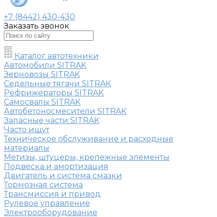
+7 (8442) 430-430
Заказать звонок
Каталог автотехники
Автомобили SITRAK
Зерновозы SITRAK
Седельные тягачи SITRAK
Рефрижераторы SITRAK
Самосвалы SITRAK
Автобетоносмесители SITRAK
Запасные части SITRAK
Часто ищут
Техническое обслуживание и расходные
материалы
Метизы, штуцеры, крепежные элементы
Подвеска и амортизация
Двигатель и система смазки
Тормозная система
Трансмиссия и привод
Рулевое управление
Электрооборудование