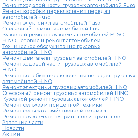
Ремонт ходовой части грузовых автомобилей Fuso
Ремонт коробки переключения передач
автомобилей Fuso
Ремонт электрики автомобилей Fuso
Слесарный ремонт автомобилей Fuso
Кузовной ремонт грузовых автомобилей FUSO
HINO - сервис и ремонт автомобилей
Техническое обслуживание грузовых
автомобилей HINO
Ремонт двигателя грузовых автомобилей HINO
Ремонт ходовой части грузовых автомобилей
HINO
Ремонт коробки переключения передач грузовых
автомобилей HINO
Ремонт электрики грузовых автомобилей HINO
Слесарный ремонт грузовых автомобилей HINO
Кузовной ремонт грузовых автомобилей HINO
Ремонт сельхоз и прицепной техники
Ремонт сельскохозяйственной техники
Ремонт грузовых полуприцепов и прицепов
Запасные части
Новости
Акции