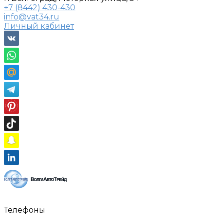
+7 (8442) 430-430
info@vat34.ru
Личный кабинет
Телефоны