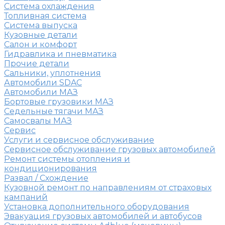
Система охлаждения
Топливная система
Система выпуска
Кузовные детали
Салон и комфорт
Гидравлика и пневматика
Прочие детали
Сальники, уплотнения
Автомобили SDAC
Автомобили МАЗ
Бортовые грузовики МАЗ
Седельные тягачи МАЗ
Самосвалы МАЗ
Сервис
Услуги и сервисное обслуживание
Сервисное обслуживание грузовых автомобилей
Ремонт системы отопления и
кондиционирования
Развал / Схождение
Кузовной ремонт по направлениям от страховых
кампаний
Установка дополнительного оборудования
Эвакуация грузовых автомобилей и автобусов