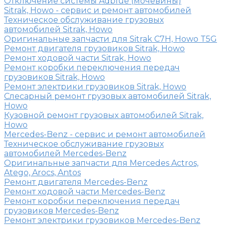
Отключение системы Adblue (мочевины)
Sitrak, Howo - сервис и ремонт автомобилей
Техническое обслуживание грузовых
автомобилей Sitrak, Howo
Оригинальные запчасти для Sitrak C7H, Howo T5G
Ремонт двигателя грузовиков Sitrak, Howo
Ремонт ходовой части Sitrak, Howo
Ремонт коробки переключения передач
грузовиков Sitrak, Howo
Ремонт электрики грузовиков Sitrak, Howo
Слесарный ремонт грузовых автомобилей Sitrak,
Howo
Кузовной ремонт грузовых автомобилей Sitrak,
Howo
Mercedes-Benz - сервис и ремонт автомобилей
Техническое обслуживание грузовых
автомобилей Mercedes-Benz
Оригинальные запчасти для Mercedes Actros,
Atego, Arocs, Antos
Ремонт двигателя Mercedes-Benz
Ремонт ходовой части Mercedes-Benz
Ремонт коробки переключения передач
грузовиков Mercedes-Benz
Ремонт электрики грузовиков Mercedes-Benz