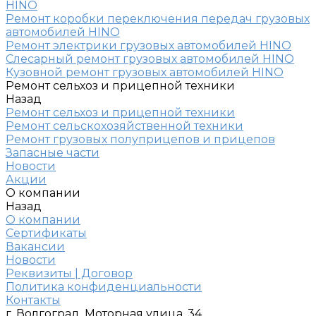
HINO
Ремонт коробки переключения передач грузовых
автомобилей HINO
Ремонт электрики грузовых автомобилей HINO
Слесарный ремонт грузовых автомобилей HINO
Кузовной ремонт грузовых автомобилей HINO
Ремонт сельхоз и прицепной техники
Назад
Ремонт сельхоз и прицепной техники
Ремонт сельскохозяйственной техники
Ремонт грузовых полуприцепов и прицепов
Запасные части
Новости
Акции
О компании
Назад
О компании
Сертификаты
Вакансии
Новости
Реквизиты | Договор
Политика конфиденциальности
Контакты
г. Волгоград, Моторная улица, 34