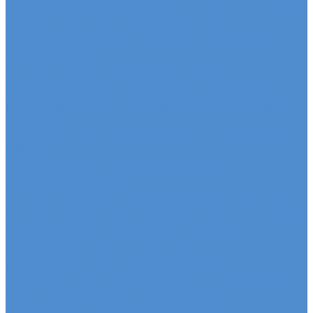
автомобилей КАМАЗ Компас
Ремонт двигателя грузовых автомобилей КАМАЗ
Компас
Ремонт ходовой части грузовых автомобилей
КАМАЗ Компас
Ремонт коробки переключения передач
грузовиков Камаз КОМПАС
Ремонт электрики грузовиков Камаз КОМПАС
Слесарный ремонт грузовых автомобилей Камаз
КОМПАС
Кузовной ремонт грузовых автомобилей КАМАЗ
Компас
FUSO - сервис и ремонт автомобилей
Техническое обслуживание грузовых
автомобилей FUSO
Ремонт двигателя грузовых автомобилей Fuso
Ремонт ходовой части грузовых автомобилей Fuso
Ремонт коробки переключения передач
автомобилей Fuso
Ремонт электрики автомобилей Fuso
Слесарный ремонт автомобилей Fuso
Кузовной ремонт грузовых автомобилей FUSO
HINO - сервис и ремонт автомобилей
Техническое обслуживание грузовых