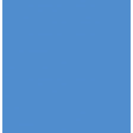
Sitrak, Howo - сервис и ремонт автомобилей
Техническое обслуживание грузовых
автомобилей Sitrak, Howo
Оригинальные запчасти для Sitrak C7H, Howo T5G
Ремонт двигателя грузовиков Sitrak, Howo
Mercedes-Benz - сервис и ремонт автомобилей
Техническое обслуживание грузовых
автомобилей Mercedes-Benz
Оригинальные запчасти для Mercedes Actros,
Atego, Arocs, Antos
Ремонт двигателя Mercedes-Benz
Sdac - сервис и ремонт автомобилей
Гарантия на автомобиль
КАМАЗ Компас - сервис и ремонт автомобилей
Техническое обслуживание грузовых
автомобилей КАМАЗ Компас
Ремонт двигателя грузовых автомобилей КАМАЗ
Компас
Ремонт ходовой части грузовых автомобилей
КАМАЗ Компас
FUSO - сервис и ремонт автомобилей
Техническое обслуживание грузовых
автомобилей FUSO
Ремонт двигателя грузовых автомобилей Fuso