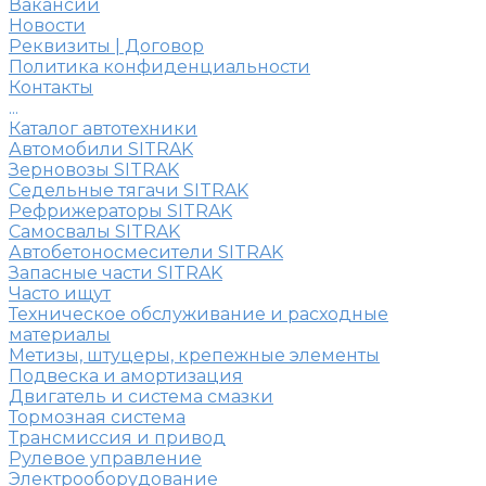
Вакансии
Новости
Реквизиты | Договор
Политика конфиденциальности
Контакты
...
Каталог автотехники
Автомобили SITRAK
Зерновозы SITRAK
Седельные тягачи SITRAK
Рефрижераторы SITRAK
Самосвалы SITRAK
Автобетоносмесители SITRAK
Запасные части SITRAK
Часто ищут
Техническое обслуживание и расходные
материалы
Метизы, штуцеры, крепежные элементы
Подвеска и амортизация
Двигатель и система смазки
Тормозная система
Трансмиссия и привод
Рулевое управление
Электрооборудование