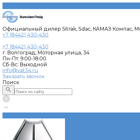
Официальный дилер Sitrak, Sdac, КАМАЗ Компас, Me
+7 (8442) 430-430
+7 (8442) 430-430
г. Волгоград, Моторная улица, 34
Пн-Пт: 9:00-18:00
Cб-Вс: Выходной
info@vat34.ru
Заказать звонок
Поиск
Каталог автотехники