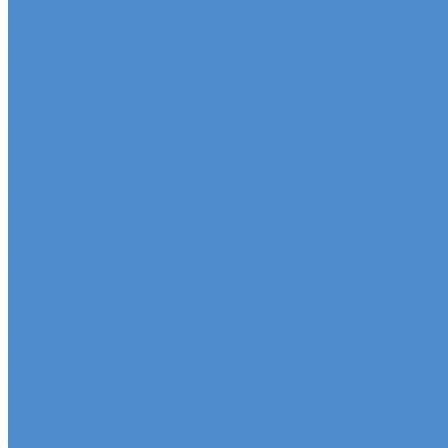
Оригинальные запчасти для Sitrak C7H, Howo T5G
Ремонт двигателя грузовиков Sitrak, Howo
Mercedes-Benz - сервис и ремонт автомобилей
Техническое обслуживание грузовых автомобилей
Оригинальные запчасти для Mercedes Actros, Atego, 
Ремонт двигателя Mercedes-Benz
Sdac - сервис и ремонт автомобилей
Гарантия на автомобиль
КАМАЗ Компас - сервис и ремонт автомобилей
Техническое обслуживание грузовых автомобилей
Ремонт двигателя грузовых автомобилей КАМАЗ К
Ремонт ходовой части грузовых автомобилей КАМ
FUSO - сервис и ремонт автомобилей
Техническое обслуживание грузовых автомобилей
Ремонт двигателя грузовых автомобилей Fuso
Ремонт ходовой части грузовых автомобилей Fuso
HINO - сервис и ремонт автомобилей
Техническое обслуживание грузовых автомобилей
Ремонт двигателя грузовых автомобилей HINO
Ремонт ходовой части грузовых автомобилей HINO
Ремонт сельхоз и прицепной техники
Ремонт сельскохозяйственной техники
Ремонт грузовых полуприцепов и прицепов
Запасные части