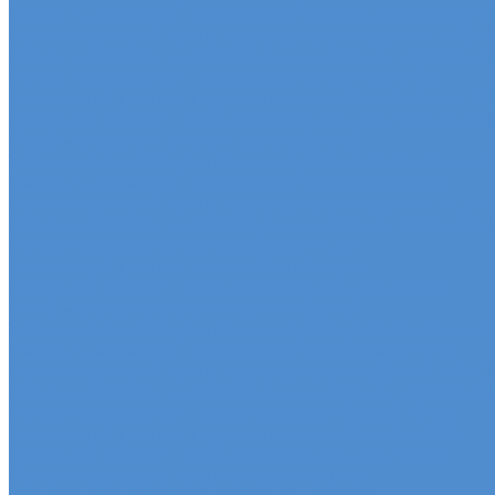
Ремонт двигателя грузовых автомобилей КАМАЗ К
Ремонт ходовой части грузовых автомобилей КАМ
Ремонт коробки переключения передач грузовик
Ремонт электрики грузовиков Камаз КОМПАС
Слесарный ремонт грузовых автомобилей Камаз 
Кузовной ремонт грузовых автомобилей КАМАЗ Ко
FUSO - сервис и ремонт автомобилей
Техническое обслуживание грузовых автомобилей
Ремонт двигателя грузовых автомобилей Fuso
Ремонт ходовой части грузовых автомобилей Fuso
Ремонт коробки переключения передач автомоби
Ремонт электрики автомобилей Fuso
Слесарный ремонт автомобилей Fuso
Кузовной ремонт грузовых автомобилей FUSO
HINO - сервис и ремонт автомобилей
Техническое обслуживание грузовых автомобилей
Ремонт двигателя грузовых автомобилей HINO
Ремонт ходовой части грузовых автомобилей HINO
Ремонт коробки переключения передач грузовых
Ремонт электрики грузовых автомобилей HINO
Слесарный ремонт грузовых автомобилей HINO
Кузовной ремонт грузовых автомобилей HINO
Ремонт сельхоз и прицепной техники