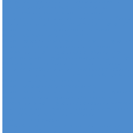
Эвакуация грузовых автомобилей и автобусов
Отключение системы Adblue (мочевины)
Sitrak, Howo - сервис и ремонт автомобилей
Техническое обслуживание грузовых автомобилей S
Оригинальные запчасти для Sitrak C7H, Howo T5G
Ремонт двигателя грузовиков Sitrak, Howo
Ремонт ходовой части Sitrak, Howo
Ремонт коробки переключения передач грузовиков
Ремонт электрики грузовиков Sitrak, Howo
Слесарный ремонт грузовых автомобилей Sitrak, H
Кузовной ремонт грузовых автомобилей Sitrak, How
Mercedes-Benz - сервис и ремонт автомобилей
Техническое обслуживание грузовых автомобилей
Оригинальные запчасти для Mercedes Actros, Atego, 
Ремонт двигателя Mercedes-Benz
Ремонт ходовой части Mercedes-Benz
Ремонт коробки переключения передач грузовико
Ремонт электрики грузовиков Mercedes-Benz
Слесарный ремонт грузовых автомобилей Mercede
Кузовной ремонт грузовых автомобилей Mercedes-
Sdac - сервис и ремонт автомобилей
Гарантия на автомобиль
КАМАЗ Компас - сервис и ремонт автомобилей
Техническое обслуживание грузовых автомобилей