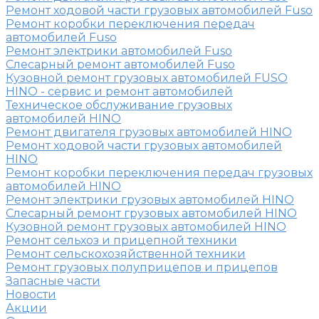
Ремонт ходовой части грузовых автомобилей Fuso
Ремонт коробки переключения передач
автомобилей Fuso
Ремонт электрики автомобилей Fuso
Слесарный ремонт автомобилей Fuso
Кузовной ремонт грузовых автомобилей FUSO
HINO - сервис и ремонт автомобилей
Техническое обслуживание грузовых
автомобилей HINO
Ремонт двигателя грузовых автомобилей HINO
Ремонт ходовой части грузовых автомобилей
HINO
Ремонт коробки переключения передач грузовых
автомобилей HINO
Ремонт электрики грузовых автомобилей HINO
Слесарный ремонт грузовых автомобилей HINO
Кузовной ремонт грузовых автомобилей HINO
Ремонт сельхоз и прицепной техники
Ремонт сельскохозяйственной техники
Ремонт грузовых полуприцепов и прицепов
Запасные части
Новости
Акции