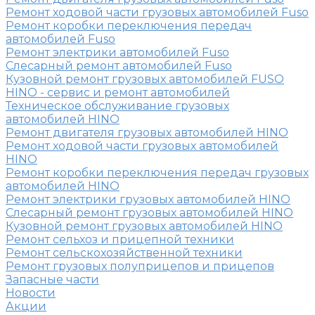
Ремонт ходовой части грузовых автомобилей Fuso
Ремонт коробки переключения передач
автомобилей Fuso
Ремонт электрики автомобилей Fuso
Слесарный ремонт автомобилей Fuso
Кузовной ремонт грузовых автомобилей FUSO
HINO - сервис и ремонт автомобилей
Техническое обслуживание грузовых
автомобилей HINO
Ремонт двигателя грузовых автомобилей HINO
Ремонт ходовой части грузовых автомобилей
HINO
Ремонт коробки переключения передач грузовых
автомобилей HINO
Ремонт электрики грузовых автомобилей HINO
Слесарный ремонт грузовых автомобилей HINO
Кузовной ремонт грузовых автомобилей HINO
Ремонт сельхоз и прицепной техники
Ремонт сельскохозяйственной техники
Ремонт грузовых полуприцепов и прицепов
Запасные части
Новости
Акции