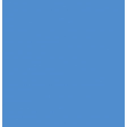
Ремонт электрики грузовиков Sitrak, Howo
Слесарный ремонт грузовых автомобилей Sitrak,
Howo
Кузовной ремонт грузовых автомобилей Sitrak,
Howo
Mercedes-Benz - сервис и ремонт автомобилей
Техническое обслуживание грузовых
автомобилей Mercedes-Benz
Оригинальные запчасти для Mercedes Actros,
Atego, Arocs, Antos
Ремонт двигателя Mercedes-Benz
Ремонт ходовой части Mercedes-Benz
Ремонт коробки переключения передач
грузовиков Mercedes-Benz
Ремонт электрики грузовиков Mercedes-Benz
Слесарный ремонт грузовых автомобилей
Mercedes-Benz
Кузовной ремонт грузовых автомобилей
Mercedes-Benz
Sdac - сервис и ремонт автомобилей
Гарантия на автомобиль
КАМАЗ Компас - сервис и ремонт автомобилей
Техническое обслуживание грузовых