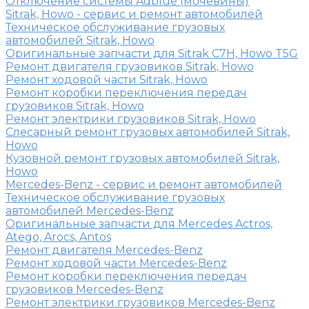
Отключение системы Adblue (мочевины)
Sitrak, Howo - сервис и ремонт автомобилей
Техническое обслуживание грузовых
автомобилей Sitrak, Howo
Оригинальные запчасти для Sitrak C7H, Howo T5G
Ремонт двигателя грузовиков Sitrak, Howo
Ремонт ходовой части Sitrak, Howo
Ремонт коробки переключения передач
грузовиков Sitrak, Howo
Ремонт электрики грузовиков Sitrak, Howo
Слесарный ремонт грузовых автомобилей Sitrak,
Howo
Кузовной ремонт грузовых автомобилей Sitrak,
Howo
Mercedes-Benz - сервис и ремонт автомобилей
Техническое обслуживание грузовых
автомобилей Mercedes-Benz
Оригинальные запчасти для Mercedes Actros,
Atego, Arocs, Antos
Ремонт двигателя Mercedes-Benz
Ремонт ходовой части Mercedes-Benz
Ремонт коробки переключения передач
грузовиков Mercedes-Benz
Ремонт электрики грузовиков Mercedes-Benz