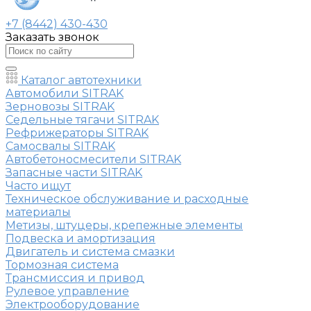
+7 (8442) 430-430
Заказать звонок
Каталог автотехники
Автомобили SITRAK
Зерновозы SITRAK
Седельные тягачи SITRAK
Рефрижераторы SITRAK
Самосвалы SITRAK
Автобетоносмесители SITRAK
Запасные части SITRAK
Часто ищут
Техническое обслуживание и расходные
материалы
Метизы, штуцеры, крепежные элементы
Подвеска и амортизация
Двигатель и система смазки
Тормозная система
Трансмиссия и привод
Рулевое управление
Электрооборудование