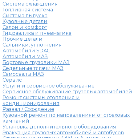
Система охлаждения
Топливная система
Система выпуска
Кузовные детали
Салон и комфорт
Гидравлика и пневматика
Прочие детали
Сальники, уплотнения
Автомобили SDAC
Автомобили МАЗ
Бортовые грузовики МАЗ
Седельные тягачи МАЗ
Самосвалы МАЗ
Сервис
Услуги и сервисное обслуживание
Сервисное обслуживание грузовых автомобилей
Ремонт системы отопления и
кондиционирования
Развал / Схождение
Кузовной ремонт по направлениям от страховых
кампаний
Установка дополнительного оборудования
Эвакуация грузовых автомобилей и автобусов