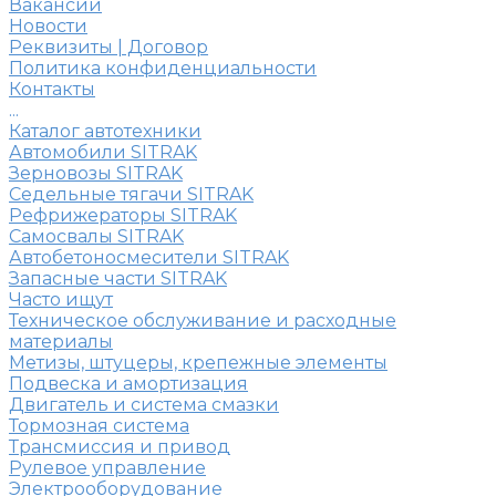
Вакансии
Новости
Реквизиты | Договор
Политика конфиденциальности
Контакты
...
Каталог автотехники
Автомобили SITRAK
Зерновозы SITRAK
Седельные тягачи SITRAK
Рефрижераторы SITRAK
Самосвалы SITRAK
Автобетоносмесители SITRAK
Запасные части SITRAK
Часто ищут
Техническое обслуживание и расходные
материалы
Метизы, штуцеры, крепежные элементы
Подвеска и амортизация
Двигатель и система смазки
Тормозная система
Трансмиссия и привод
Рулевое управление
Электрооборудование