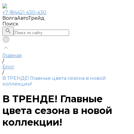
+7 (8442) 430-430
ВолгаАвтоТрейд
Поиск
Главная
/
Блог
/
В ТРЕНДЕ! Главные цвета сезона в новой
коллекции!
В ТРЕНДЕ! Главные
цвета сезона в новой
коллекции!