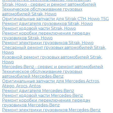
Sitrak, Howo - сервис и ремонт автомобилей
Техническое обслуживание грузовых
автомобилей Sitrak, Howo
Оригинальные запчасти для Sitrak C7H, Howo T5G
Ремонт двигателя грузовиков Sitrak, Howo
Ремонт ходовой части Sitrak, Howo
Ремонт коробки переключения передач
грузовиков Sitrak, Howo
Ремонт электрики грузовиков Sitrak, Howo
Слесарный ремонт грузовых автомобилей Sitrak,
Howo
Кузовной ремонт грузовых автомобилей Sitrak,
Howo
Mercedes-Benz - сервис и ремонт автомобилей
Техническое обслуживание грузовых
автомобилей Mercedes-Benz
Оригинальные запчасти для Mercedes Actros,
Atego, Arocs, Antos
Ремонт двигателя Mercedes-Benz
Ремонт ходовой части Mercedes-Benz
Ремонт коробки переключения передач
грузовиков Mercedes-Benz
Ремонт электрики грузовиков Mercedes-Benz