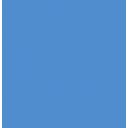
автомобилей КАМАЗ Компас
Ремонт двигателя грузовых автомобилей КАМАЗ
Компас
Ремонт ходовой части грузовых автомобилей
КАМАЗ Компас
Ремонт коробки переключения передач
грузовиков Камаз КОМПАС
Ремонт электрики грузовиков Камаз КОМПАС
Слесарный ремонт грузовых автомобилей Камаз
КОМПАС
Кузовной ремонт грузовых автомобилей КАМАЗ
Компас
FUSO - сервис и ремонт автомобилей
Техническое обслуживание грузовых
автомобилей FUSO
Ремонт двигателя грузовых автомобилей Fuso
Ремонт ходовой части грузовых автомобилей Fuso
Ремонт коробки переключения передач
автомобилей Fuso
Ремонт электрики автомобилей Fuso
Слесарный ремонт автомобилей Fuso
Кузовной ремонт грузовых автомобилей FUSO
HINO - сервис и ремонт автомобилей
Техническое обслуживание грузовых