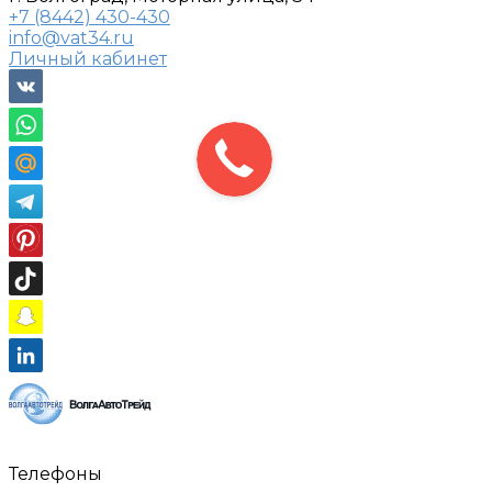
+7 (8442) 430-430
info@vat34.ru
Личный кабинет
Телефоны