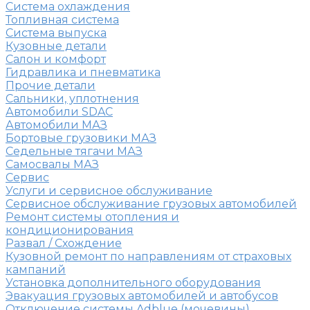
Система охлаждения
Топливная система
Система выпуска
Кузовные детали
Салон и комфорт
Гидравлика и пневматика
Прочие детали
Сальники, уплотнения
Автомобили SDAC
Автомобили МАЗ
Бортовые грузовики МАЗ
Седельные тягачи МАЗ
Самосвалы МАЗ
Сервис
Услуги и сервисное обслуживание
Сервисное обслуживание грузовых автомобилей
Ремонт системы отопления и
кондиционирования
Развал / Схождение
Кузовной ремонт по направлениям от страховых
кампаний
Установка дополнительного оборудования
Эвакуация грузовых автомобилей и автобусов
Отключение системы Adblue (мочевины)