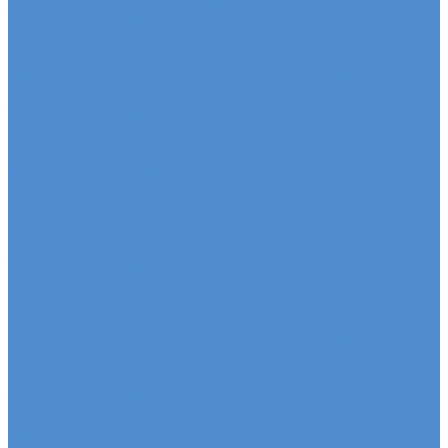
Sitrak, Howo - сервис и ремонт автомобилей
Техническое обслуживание грузовых
автомобилей Sitrak, Howo
Оригинальные запчасти для Sitrak C7H, Howo T5G
Ремонт двигателя грузовиков Sitrak, Howo
Mercedes-Benz - сервис и ремонт автомобилей
Техническое обслуживание грузовых
автомобилей Mercedes-Benz
Оригинальные запчасти для Mercedes Actros,
Atego, Arocs, Antos
Ремонт двигателя Mercedes-Benz
Sdac - сервис и ремонт автомобилей
Гарантия на автомобиль
КАМАЗ Компас - сервис и ремонт автомобилей
Техническое обслуживание грузовых
автомобилей КАМАЗ Компас
Ремонт двигателя грузовых автомобилей КАМАЗ
Компас
Ремонт ходовой части грузовых автомобилей
КАМАЗ Компас
FUSO - сервис и ремонт автомобилей
Техническое обслуживание грузовых
автомобилей FUSO
Ремонт двигателя грузовых автомобилей Fuso