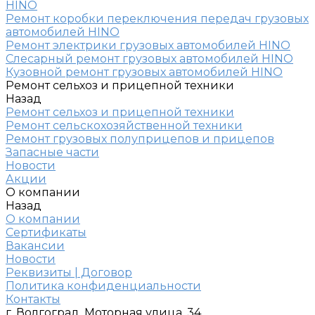
HINO
Ремонт коробки переключения передач грузовых
автомобилей HINO
Ремонт электрики грузовых автомобилей HINO
Слесарный ремонт грузовых автомобилей HINO
Кузовной ремонт грузовых автомобилей HINO
Ремонт сельхоз и прицепной техники
Назад
Ремонт сельхоз и прицепной техники
Ремонт сельскохозяйственной техники
Ремонт грузовых полуприцепов и прицепов
Запасные части
Новости
Акции
О компании
Назад
О компании
Сертификаты
Вакансии
Новости
Реквизиты | Договор
Политика конфиденциальности
Контакты
г. Волгоград, Моторная улица, 34