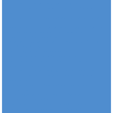
Ремонт электрики грузовиков Sitrak, Howo
Слесарный ремонт грузовых автомобилей Sitrak,
Howo
Кузовной ремонт грузовых автомобилей Sitrak,
Howo
Mercedes-Benz - сервис и ремонт автомобилей
Техническое обслуживание грузовых
автомобилей Mercedes-Benz
Оригинальные запчасти для Mercedes Actros,
Atego, Arocs, Antos
Ремонт двигателя Mercedes-Benz
Ремонт ходовой части Mercedes-Benz
Ремонт коробки переключения передач
грузовиков Mercedes-Benz
Ремонт электрики грузовиков Mercedes-Benz
Слесарный ремонт грузовых автомобилей
Mercedes-Benz
Кузовной ремонт грузовых автомобилей
Mercedes-Benz
Sdac - сервис и ремонт автомобилей
Гарантия на автомобиль
КАМАЗ Компас - сервис и ремонт автомобилей
Техническое обслуживание грузовых