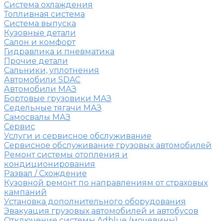
Система охлаждения
Топливная система
Система выпуска
Кузовные детали
Салон и комфорт
Гидравлика и пневматика
Прочие детали
Сальники, уплотнения
Автомобили SDAC
Автомобили МАЗ
Бортовые грузовики МАЗ
Седельные тягачи МАЗ
Самосвалы МАЗ
Сервис
Услуги и сервисное обслуживание
Сервисное обслуживание грузовых автомобилей
Ремонт системы отопления и
кондиционирования
Развал / Схождение
Кузовной ремонт по направлениям от страховых
кампаний
Установка дополнительного оборудования
Эвакуация грузовых автомобилей и автобусов
Отключение системы Adblue (мочевины)