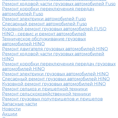
Ремонт ходовой части грузовых автомобилей Fuso
Ремонт коробки переключения передач
автомобилей Fuso
Ремонт электрики автомобилей Fuso
Слесарный ремонт автомобилей Fuso
Кузовной ремонт грузовых автомобилей FUSO
HINO - сервис и ремонт автомобилей
Техническое обслуживание грузовых
автомобилей HINO
Ремонт двигателя грузовых автомобилей HINO
Ремонт ходовой части грузовых автомобилей
HINO
Ремонт коробки переключения передач грузовых
автомобилей HINO
Ремонт электрики грузовых автомобилей HINO
Слесарный ремонт грузовых автомобилей HINO
Кузовной ремонт грузовых автомобилей HINO
Ремонт сельхоз и прицепной техники
Ремонт сельскохозяйственной техники
Ремонт грузовых полуприцепов и прицепов
Запасные части
Новости
Акции