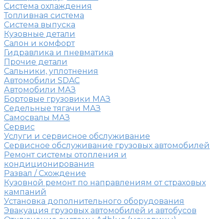
Система охлаждения
Топливная система
Система выпуска
Кузовные детали
Салон и комфорт
Гидравлика и пневматика
Прочие детали
Сальники, уплотнения
Автомобили SDAC
Автомобили МАЗ
Бортовые грузовики МАЗ
Седельные тягачи МАЗ
Самосвалы МАЗ
Сервис
Услуги и сервисное обслуживание
Сервисное обслуживание грузовых автомобилей
Ремонт системы отопления и
кондиционирования
Развал / Схождение
Кузовной ремонт по направлениям от страховых
кампаний
Установка дополнительного оборудования
Эвакуация грузовых автомобилей и автобусов