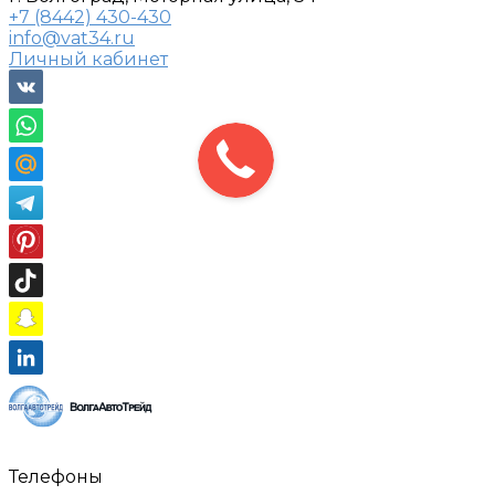
+7 (8442) 430-430
info@vat34.ru
Личный кабинет
Телефоны