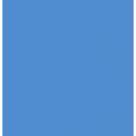
Sitrak, Howo - сервис и ремонт автомобилей
Техническое обслуживание грузовых
автомобилей Sitrak, Howo
Оригинальные запчасти для Sitrak C7H, Howo T5G
Ремонт двигателя грузовиков Sitrak, Howo
Mercedes-Benz - сервис и ремонт автомобилей
Техническое обслуживание грузовых
автомобилей Mercedes-Benz
Оригинальные запчасти для Mercedes Actros,
Atego, Arocs, Antos
Ремонт двигателя Mercedes-Benz
Sdac - сервис и ремонт автомобилей
Гарантия на автомобиль
КАМАЗ Компас - сервис и ремонт автомобилей
Техническое обслуживание грузовых
автомобилей КАМАЗ Компас
Ремонт двигателя грузовых автомобилей КАМАЗ
Компас
Ремонт ходовой части грузовых автомобилей
КАМАЗ Компас
FUSO - сервис и ремонт автомобилей
Техническое обслуживание грузовых
автомобилей FUSO
Ремонт двигателя грузовых автомобилей Fuso