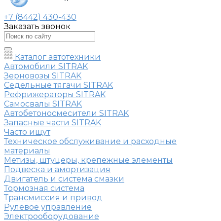
+7 (8442) 430-430
Заказать звонок
Каталог автотехники
Автомобили SITRAK
Зерновозы SITRAK
Седельные тягачи SITRAK
Рефрижераторы SITRAK
Самосвалы SITRAK
Автобетоносмесители SITRAK
Запасные части SITRAK
Часто ищут
Техническое обслуживание и расходные
материалы
Метизы, штуцеры, крепежные элементы
Подвеска и амортизация
Двигатель и система смазки
Тормозная система
Трансмиссия и привод
Рулевое управление
Электрооборудование