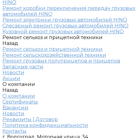
HINO
Ремонт коробки переключения передач грузовых
автомобилей HINO
Ремонт электрики грузовых автомобилей HINO
Слесарный ремонт грузовых автомобилей HINO
Кузовной ремонт грузовых автомобилей HINO
Ремонт сельхоз и прицепной техники
Назад
Ремонт сельхоз и прицепной техники
Ремонт сельскохозяйственной техники
Ремонт грузовых полуприцепов и прицепов
Запасные части
Новости
Акции
О компании
Назад
О компании
Сертификаты
Вакансии
Новости
Реквизиты | Договор
Политика конфиденциальности
Контакты
г. Волгоград, Моторная улица, 34