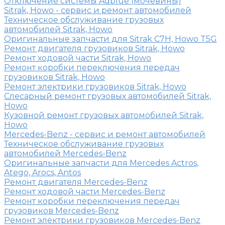
Отключение системы Adblue (мочевины)
Sitrak, Howo - сервис и ремонт автомобилей
Техническое обслуживание грузовых
автомобилей Sitrak, Howo
Оригинальные запчасти для Sitrak C7H, Howo T5G
Ремонт двигателя грузовиков Sitrak, Howo
Ремонт ходовой части Sitrak, Howo
Ремонт коробки переключения передач
грузовиков Sitrak, Howo
Ремонт электрики грузовиков Sitrak, Howo
Слесарный ремонт грузовых автомобилей Sitrak,
Howo
Кузовной ремонт грузовых автомобилей Sitrak,
Howo
Mercedes-Benz - сервис и ремонт автомобилей
Техническое обслуживание грузовых
автомобилей Mercedes-Benz
Оригинальные запчасти для Mercedes Actros,
Atego, Arocs, Antos
Ремонт двигателя Mercedes-Benz
Ремонт ходовой части Mercedes-Benz
Ремонт коробки переключения передач
грузовиков Mercedes-Benz
Ремонт электрики грузовиков Mercedes-Benz