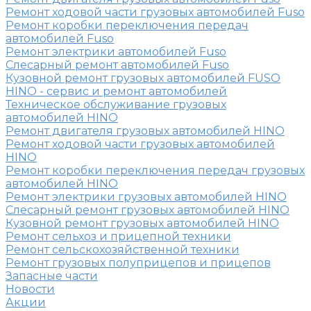
Ремонт ходовой части грузовых автомобилей Fuso
Ремонт коробки переключения передач
автомобилей Fuso
Ремонт электрики автомобилей Fuso
Слесарный ремонт автомобилей Fuso
Кузовной ремонт грузовых автомобилей FUSO
HINO - сервис и ремонт автомобилей
Техническое обслуживание грузовых
автомобилей HINO
Ремонт двигателя грузовых автомобилей HINO
Ремонт ходовой части грузовых автомобилей
HINO
Ремонт коробки переключения передач грузовых
автомобилей HINO
Ремонт электрики грузовых автомобилей HINO
Слесарный ремонт грузовых автомобилей HINO
Кузовной ремонт грузовых автомобилей HINO
Ремонт сельхоз и прицепной техники
Ремонт сельскохозяйственной техники
Ремонт грузовых полуприцепов и прицепов
Запасные части
Новости
Акции