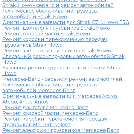
Sitrak, Howo - сервис и ремонт автомобилей
Техническое обслуживание грузовых
автомобилей Sitrak, Howo
Оригинальные запчасти для Sitrak C7H, Howo T5G
Ремонт двигателя грузовиков Sitrak, Howo
Ремонт ходовой части Sitrak, Howo
Ремонт коробки переключения передач
грузовиков Sitrak, Howo
Ремонт электрики грузовиков Sitrak, Howo
Слесарный ремонт грузовых автомобилей Sitrak,
Howo
Кузовной ремонт грузовых автомобилей Sitrak,
Howo
Mercedes-Benz - сервис и ремонт автомобилей
Техническое обслуживание грузовых
автомобилей Mercedes-Benz
Оригинальные запчасти для Mercedes Actros,
Atego, Arocs, Antos
Ремонт двигателя Mercedes-Benz
Ремонт ходовой части Mercedes-Benz
Ремонт коробки переключения передач
грузовиков Mercedes-Benz
Ремонт электрики грузовиков Mercedes-Benz