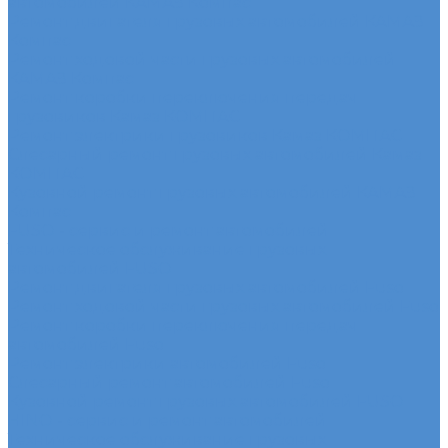
автомобилей КАМАЗ Компас
Ремонт двигателя грузовых автомобилей КАМАЗ
Компас
Ремонт ходовой части грузовых автомобилей
КАМАЗ Компас
Ремонт коробки переключения передач
грузовиков Камаз КОМПАС
Ремонт электрики грузовиков Камаз КОМПАС
Слесарный ремонт грузовых автомобилей Камаз
КОМПАС
Кузовной ремонт грузовых автомобилей КАМАЗ
Компас
FUSO - сервис и ремонт автомобилей
Техническое обслуживание грузовых
автомобилей FUSO
Ремонт двигателя грузовых автомобилей Fuso
Ремонт ходовой части грузовых автомобилей Fuso
Ремонт коробки переключения передач
автомобилей Fuso
Ремонт электрики автомобилей Fuso
Слесарный ремонт автомобилей Fuso
Кузовной ремонт грузовых автомобилей FUSO
HINO - сервис и ремонт автомобилей
Техническое обслуживание грузовых