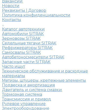
Вакансии
Новости
Реквизиты | Договор
Политика конфиденциальности
Контакты
...
Каталог автотехники
Автомобили SITRAK
Зерновозы SITRAK
Седельные тягачи SITRAK
Рефрижераторы SITRAK
Самосвалы SITRAK
Автобетоносмесители SITRAK
Запасные части SITRAK
Часто ищут
Техническое обслуживание и расходные
материалы
Метизы, штуцеры, крепежные элементы
Подвеска и амортизация
Двигатель и система смазки
Тормозная система
Трансмиссия и привод
Рулевое управление
Электрооборудование