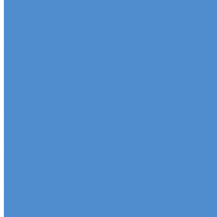
Ремонт двигателя грузовых автомобилей КАМАЗ К
Ремонт ходовой части грузовых автомобилей КАМ
Ремонт коробки переключения передач грузовик
Ремонт электрики грузовиков Камаз КОМПАС
Слесарный ремонт грузовых автомобилей Камаз 
Кузовной ремонт грузовых автомобилей КАМАЗ Ко
FUSO - сервис и ремонт автомобилей
Техническое обслуживание грузовых автомобилей
Ремонт двигателя грузовых автомобилей Fuso
Ремонт ходовой части грузовых автомобилей Fuso
Ремонт коробки переключения передач автомоби
Ремонт электрики автомобилей Fuso
Слесарный ремонт автомобилей Fuso
Кузовной ремонт грузовых автомобилей FUSO
HINO - сервис и ремонт автомобилей
Техническое обслуживание грузовых автомобилей
Ремонт двигателя грузовых автомобилей HINO
Ремонт ходовой части грузовых автомобилей HINO
Ремонт коробки переключения передач грузовых
Ремонт электрики грузовых автомобилей HINO
Слесарный ремонт грузовых автомобилей HINO
Кузовной ремонт грузовых автомобилей HINO
Ремонт сельхоз и прицепной техники