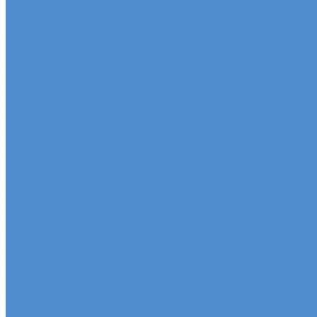
Эвакуация грузовых автомобилей и автобусов
Отключение системы Adblue (мочевины)
Sitrak, Howo - сервис и ремонт автомобилей
Техническое обслуживание грузовых автомобилей S
Оригинальные запчасти для Sitrak C7H, Howo T5G
Ремонт двигателя грузовиков Sitrak, Howo
Ремонт ходовой части Sitrak, Howo
Ремонт коробки переключения передач грузовиков
Ремонт электрики грузовиков Sitrak, Howo
Слесарный ремонт грузовых автомобилей Sitrak, H
Кузовной ремонт грузовых автомобилей Sitrak, How
Mercedes-Benz - сервис и ремонт автомобилей
Техническое обслуживание грузовых автомобилей
Оригинальные запчасти для Mercedes Actros, Atego, 
Ремонт двигателя Mercedes-Benz
Ремонт ходовой части Mercedes-Benz
Ремонт коробки переключения передач грузовико
Ремонт электрики грузовиков Mercedes-Benz
Слесарный ремонт грузовых автомобилей Mercede
Кузовной ремонт грузовых автомобилей Mercedes-
Sdac - сервис и ремонт автомобилей
Гарантия на автомобиль
КАМАЗ Компас - сервис и ремонт автомобилей
Техническое обслуживание грузовых автомобилей