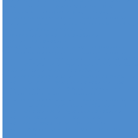
Оригинальные запчасти для Sitrak C7H, Howo T5G
Ремонт двигателя грузовиков Sitrak, Howo
Mercedes-Benz - сервис и ремонт автомобилей
Техническое обслуживание грузовых автомобилей
Оригинальные запчасти для Mercedes Actros, Atego, 
Ремонт двигателя Mercedes-Benz
Sdac - сервис и ремонт автомобилей
Гарантия на автомобиль
КАМАЗ Компас - сервис и ремонт автомобилей
Техническое обслуживание грузовых автомобилей
Ремонт двигателя грузовых автомобилей КАМАЗ К
Ремонт ходовой части грузовых автомобилей КАМ
FUSO - сервис и ремонт автомобилей
Техническое обслуживание грузовых автомобилей
Ремонт двигателя грузовых автомобилей Fuso
Ремонт ходовой части грузовых автомобилей Fuso
HINO - сервис и ремонт автомобилей
Техническое обслуживание грузовых автомобилей
Ремонт двигателя грузовых автомобилей HINO
Ремонт ходовой части грузовых автомобилей HINO
Ремонт сельхоз и прицепной техники
Ремонт сельскохозяйственной техники
Ремонт грузовых полуприцепов и прицепов
Запасные части