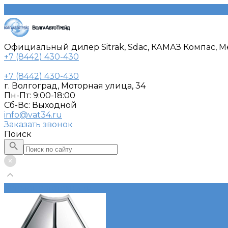
Официальный дилер Sitrak, Sdac, КАМАЗ Компас, Me
+7 (8442) 430-430
+7 (8442) 430-430
г. Волгоград, Моторная улица, 34
Пн-Пт: 9:00-18:00
Cб-Вс: Выходной
info@vat34.ru
Заказать звонок
Поиск
Каталог автотехники