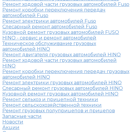
Ремонт ходовой части грузовых автомобилей Fuso
Ремонт коробки переключения передач
автомобилей Fuso
Ремонт электрики автомобилей Fuso
Слесарный ремонт автомобилей Fuso
Кузовной ремонт грузовых автомобилей FUSO
HINO - сервис и ремонт автомобилей
Техническое обслуживание грузовых
автомобилей HINO
Ремонт двигателя грузовых автомобилей HINO
Ремонт ходовой части грузовых автомобилей
HINO
Ремонт коробки переключения передач грузовых
автомобилей HINO
Ремонт электрики грузовых автомобилей HINO
Слесарный ремонт грузовых автомобилей HINO
Кузовной ремонт грузовых автомобилей HINO
Ремонт сельхоз и прицепной техники
Ремонт сельскохозяйственной техники
Ремонт грузовых полуприцепов и прицепов
Запасные части
Новости
Акции