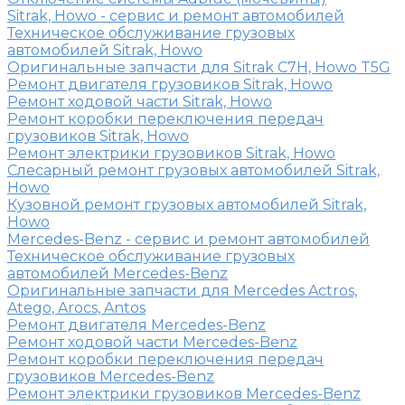
Sitrak, Howo - сервис и ремонт автомобилей
Техническое обслуживание грузовых
автомобилей Sitrak, Howo
Оригинальные запчасти для Sitrak C7H, Howo T5G
Ремонт двигателя грузовиков Sitrak, Howo
Ремонт ходовой части Sitrak, Howo
Ремонт коробки переключения передач
грузовиков Sitrak, Howo
Ремонт электрики грузовиков Sitrak, Howo
Слесарный ремонт грузовых автомобилей Sitrak,
Howo
Кузовной ремонт грузовых автомобилей Sitrak,
Howo
Mercedes-Benz - сервис и ремонт автомобилей
Техническое обслуживание грузовых
автомобилей Mercedes-Benz
Оригинальные запчасти для Mercedes Actros,
Atego, Arocs, Antos
Ремонт двигателя Mercedes-Benz
Ремонт ходовой части Mercedes-Benz
Ремонт коробки переключения передач
грузовиков Mercedes-Benz
Ремонт электрики грузовиков Mercedes-Benz