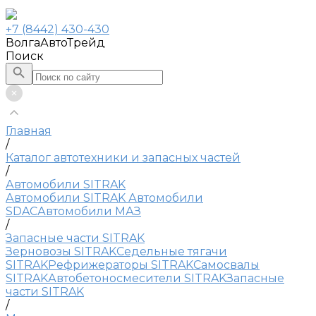
+7 (8442) 430-430
ВолгаАвтоТрейд
Поиск
Главная
/
Каталог автотехники и запасных частей
/
Автомобили SITRAK
Автомобили SITRAK
Автомобили
SDAC
Автомобили МАЗ
/
Запасные части SITRAK
Зерновозы SITRAK
Седельные тягачи
SITRAK
Рефрижераторы SITRAK
Самосвалы
SITRAK
Автобетоносмесители SITRAK
Запасные
части SITRAK
/