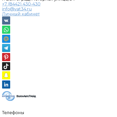
+7 (8442) 430-430
info@vat34.ru
Личный кабинет
Телефоны