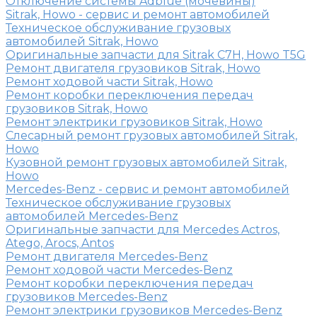
Отключение системы Adblue (мочевины)
Sitrak, Howo - сервис и ремонт автомобилей
Техническое обслуживание грузовых
автомобилей Sitrak, Howo
Оригинальные запчасти для Sitrak C7H, Howo T5G
Ремонт двигателя грузовиков Sitrak, Howo
Ремонт ходовой части Sitrak, Howo
Ремонт коробки переключения передач
грузовиков Sitrak, Howo
Ремонт электрики грузовиков Sitrak, Howo
Слесарный ремонт грузовых автомобилей Sitrak,
Howo
Кузовной ремонт грузовых автомобилей Sitrak,
Howo
Mercedes-Benz - сервис и ремонт автомобилей
Техническое обслуживание грузовых
автомобилей Mercedes-Benz
Оригинальные запчасти для Mercedes Actros,
Atego, Arocs, Antos
Ремонт двигателя Mercedes-Benz
Ремонт ходовой части Mercedes-Benz
Ремонт коробки переключения передач
грузовиков Mercedes-Benz
Ремонт электрики грузовиков Mercedes-Benz