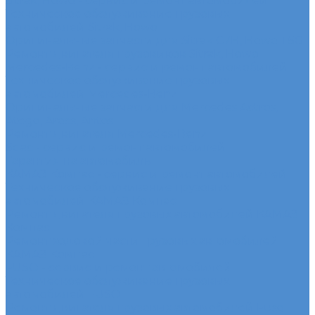
Sitrak, Howo - сервис и ремонт автомобилей
Техническое обслуживание грузовых
автомобилей Sitrak, Howo
Оригинальные запчасти для Sitrak C7H, Howo T5G
Ремонт двигателя грузовиков Sitrak, Howo
Mercedes-Benz - сервис и ремонт автомобилей
Техническое обслуживание грузовых
автомобилей Mercedes-Benz
Оригинальные запчасти для Mercedes Actros,
Atego, Arocs, Antos
Ремонт двигателя Mercedes-Benz
Sdac - сервис и ремонт автомобилей
Гарантия на автомобиль
КАМАЗ Компас - сервис и ремонт автомобилей
Техническое обслуживание грузовых
автомобилей КАМАЗ Компас
Ремонт двигателя грузовых автомобилей КАМАЗ
Компас
Ремонт ходовой части грузовых автомобилей
КАМАЗ Компас
FUSO - сервис и ремонт автомобилей
Техническое обслуживание грузовых
автомобилей FUSO
Ремонт двигателя грузовых автомобилей Fuso