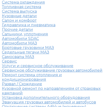
Система охлаждения
Топливная система
Система выпуска
Кузовные детали
Салон и комфорт
Гидравлика и пневматика
Прочие детали
Сальники, уплотнения
Автомобили SDAC
Автомобили МАЗ
Бортовые грузовики МАЗ
Седельные тягачи МАЗ
Самосвалы МАЗ
Сервис
Услуги и сервисное обслуживание
Сервисное обслуживание грузовых автомобилей
Ремонт системы отопления и
кондиционирования
Развал / Схождение
Кузовной ремонт по направлениям от страховых
кампаний
Установка дополнительного оборудования
Эвакуация грузовых автомобилей и автобусов
Отключение системы Adblue (мочевины)