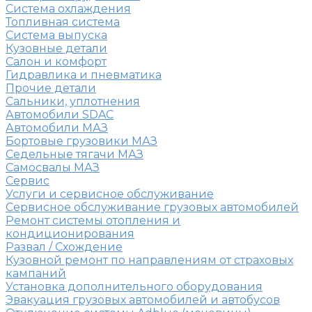
Система охлаждения
Топливная система
Система выпуска
Кузовные детали
Салон и комфорт
Гидравлика и пневматика
Прочие детали
Сальники, уплотнения
Автомобили SDAC
Автомобили МАЗ
Бортовые грузовики МАЗ
Седельные тягачи МАЗ
Самосвалы МАЗ
Сервис
Услуги и сервисное обслуживание
Сервисное обслуживание грузовых автомобилей
Ремонт системы отопления и
кондиционирования
Развал / Схождение
Кузовной ремонт по направлениям от страховых
кампаний
Установка дополнительного оборудования
Эвакуация грузовых автомобилей и автобусов