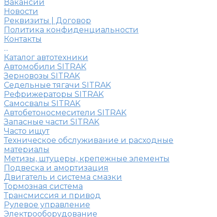
Вакансии
Новости
Реквизиты | Договор
Политика конфиденциальности
Контакты
...
Каталог автотехники
Автомобили SITRAK
Зерновозы SITRAK
Седельные тягачи SITRAK
Рефрижераторы SITRAK
Самосвалы SITRAK
Автобетоносмесители SITRAK
Запасные части SITRAK
Часто ищут
Техническое обслуживание и расходные
материалы
Метизы, штуцеры, крепежные элементы
Подвеска и амортизация
Двигатель и система смазки
Тормозная система
Трансмиссия и привод
Рулевое управление
Электрооборудование