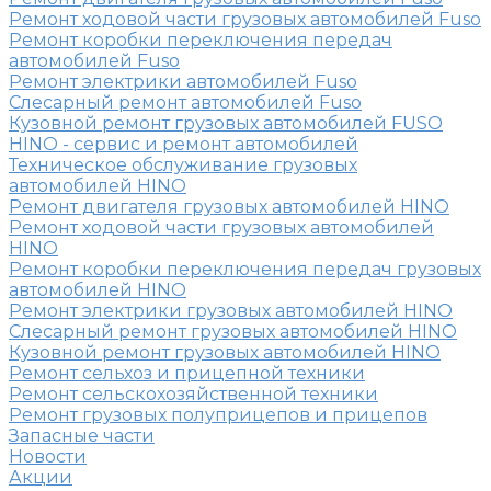
Ремонт ходовой части грузовых автомобилей Fuso
Ремонт коробки переключения передач
автомобилей Fuso
Ремонт электрики автомобилей Fuso
Слесарный ремонт автомобилей Fuso
Кузовной ремонт грузовых автомобилей FUSO
HINO - сервис и ремонт автомобилей
Техническое обслуживание грузовых
автомобилей HINO
Ремонт двигателя грузовых автомобилей HINO
Ремонт ходовой части грузовых автомобилей
HINO
Ремонт коробки переключения передач грузовых
автомобилей HINO
Ремонт электрики грузовых автомобилей HINO
Слесарный ремонт грузовых автомобилей HINO
Кузовной ремонт грузовых автомобилей HINO
Ремонт сельхоз и прицепной техники
Ремонт сельскохозяйственной техники
Ремонт грузовых полуприцепов и прицепов
Запасные части
Новости
Акции