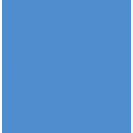
автомобилей КАМАЗ Компас
Ремонт двигателя грузовых автомобилей КАМАЗ
Компас
Ремонт ходовой части грузовых автомобилей
КАМАЗ Компас
Ремонт коробки переключения передач
грузовиков Камаз КОМПАС
Ремонт электрики грузовиков Камаз КОМПАС
Слесарный ремонт грузовых автомобилей Камаз
КОМПАС
Кузовной ремонт грузовых автомобилей КАМАЗ
Компас
FUSO - сервис и ремонт автомобилей
Техническое обслуживание грузовых
автомобилей FUSO
Ремонт двигателя грузовых автомобилей Fuso
Ремонт ходовой части грузовых автомобилей Fuso
Ремонт коробки переключения передач
автомобилей Fuso
Ремонт электрики автомобилей Fuso
Слесарный ремонт автомобилей Fuso
Кузовной ремонт грузовых автомобилей FUSO
HINO - сервис и ремонт автомобилей
Техническое обслуживание грузовых