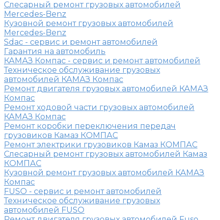
Слесарный ремонт грузовых автомобилей
Mercedes-Benz
Кузовной ремонт грузовых автомобилей
Mercedes-Benz
Sdac - сервис и ремонт автомобилей
Гарантия на автомобиль
КАМАЗ Компас - сервис и ремонт автомобилей
Техническое обслуживание грузовых
автомобилей КАМАЗ Компас
Ремонт двигателя грузовых автомобилей КАМАЗ
Компас
Ремонт ходовой части грузовых автомобилей
КАМАЗ Компас
Ремонт коробки переключения передач
грузовиков Камаз КОМПАС
Ремонт электрики грузовиков Камаз КОМПАС
Слесарный ремонт грузовых автомобилей Камаз
КОМПАС
Кузовной ремонт грузовых автомобилей КАМАЗ
Компас
FUSO - сервис и ремонт автомобилей
Техническое обслуживание грузовых
автомобилей FUSO
Ремонт двигателя грузовых автомобилей Fuso