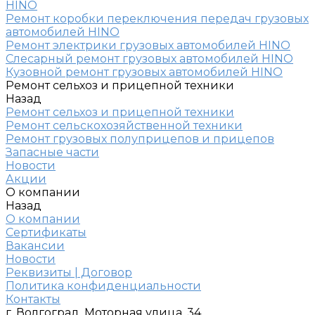
HINO
Ремонт коробки переключения передач грузовых
автомобилей HINO
Ремонт электрики грузовых автомобилей HINO
Слесарный ремонт грузовых автомобилей HINO
Кузовной ремонт грузовых автомобилей HINO
Ремонт сельхоз и прицепной техники
Назад
Ремонт сельхоз и прицепной техники
Ремонт сельскохозяйственной техники
Ремонт грузовых полуприцепов и прицепов
Запасные части
Новости
Акции
О компании
Назад
О компании
Сертификаты
Вакансии
Новости
Реквизиты | Договор
Политика конфиденциальности
Контакты
г. Волгоград, Моторная улица, 34