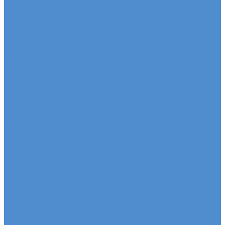
Ремонт электрики грузовиков Sitrak, Howo
Слесарный ремонт грузовых автомобилей Sitrak,
Howo
Кузовной ремонт грузовых автомобилей Sitrak,
Howo
Mercedes-Benz - сервис и ремонт автомобилей
Техническое обслуживание грузовых
автомобилей Mercedes-Benz
Оригинальные запчасти для Mercedes Actros,
Atego, Arocs, Antos
Ремонт двигателя Mercedes-Benz
Ремонт ходовой части Mercedes-Benz
Ремонт коробки переключения передач
грузовиков Mercedes-Benz
Ремонт электрики грузовиков Mercedes-Benz
Слесарный ремонт грузовых автомобилей
Mercedes-Benz
Кузовной ремонт грузовых автомобилей
Mercedes-Benz
Sdac - сервис и ремонт автомобилей
Гарантия на автомобиль
КАМАЗ Компас - сервис и ремонт автомобилей
Техническое обслуживание грузовых