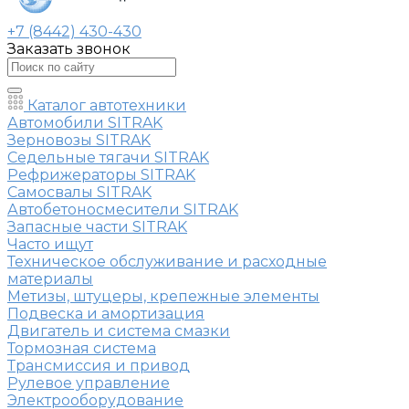
+7 (8442) 430-430
Заказать звонок
Каталог автотехники
Автомобили SITRAK
Зерновозы SITRAK
Седельные тягачи SITRAK
Рефрижераторы SITRAK
Самосвалы SITRAK
Автобетоносмесители SITRAK
Запасные части SITRAK
Часто ищут
Техническое обслуживание и расходные
материалы
Метизы, штуцеры, крепежные элементы
Подвеска и амортизация
Двигатель и система смазки
Тормозная система
Трансмиссия и привод
Рулевое управление
Электрооборудование