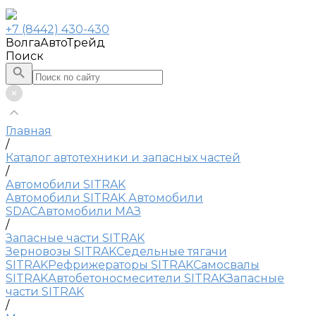
+7 (8442) 430-430
ВолгаАвтоТрейд
Поиск
Главная
/
Каталог автотехники и запасных частей
/
Автомобили SITRAK
Автомобили SITRAK
Автомобили
SDAC
Автомобили МАЗ
/
Запасные части SITRAK
Зерновозы SITRAK
Седельные тягачи
SITRAK
Рефрижераторы SITRAK
Самосвалы
SITRAK
Автобетоносмесители SITRAK
Запасные
части SITRAK
/