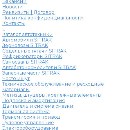
Вакансии
Новости
Реквизиты | Договор
Политика конфиденциальности
Контакты
...
Каталог автотехники
Автомобили SITRAK
Зерновозы SITRAK
Седельные тягачи SITRAK
Рефрижераторы SITRAK
Самосвалы SITRAK
Автобетоносмесители SITRAK
Запасные части SITRAK
Часто ищут
Техническое обслуживание и расходные
материалы
Метизы, штуцеры, крепежные элементы
Подвеска и амортизация
Двигатель и система смазки
Тормозная система
Трансмиссия и привод
Рулевое управление
Электрооборудование