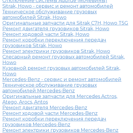
Отключение системы Adblue (мочевины)
Sitrak, Howo - сервис и ремонт автомобилей
Техническое обслуживание грузовых
автомобилей Sitrak, Howo
Оригинальные запчасти для Sitrak C7H, Howo T5G
Ремонт двигателя грузовиков Sitrak, Howo
Ремонт ходовой части Sitrak, Howo
Ремонт коробки переключения передач
грузовиков Sitrak, Howo
Ремонт электрики грузовиков Sitrak, Howo
Слесарный ремонт грузовых автомобилей Sitrak,
Howo
Кузовной ремонт грузовых автомобилей Sitrak,
Howo
Mercedes-Benz - сервис и ремонт автомобилей
Техническое обслуживание грузовых
автомобилей Mercedes-Benz
Оригинальные запчасти для Mercedes Actros,
Atego, Arocs, Antos
Ремонт двигателя Mercedes-Benz
Ремонт ходовой части Mercedes-Benz
Ремонт коробки переключения передач
грузовиков Mercedes-Benz
Ремонт электрики грузовиков Mercedes-Benz