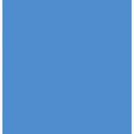
Sitrak, Howo - сервис и ремонт автомобилей
Техническое обслуживание грузовых
автомобилей Sitrak, Howo
Оригинальные запчасти для Sitrak C7H, Howo T5G
Ремонт двигателя грузовиков Sitrak, Howo
Mercedes-Benz - сервис и ремонт автомобилей
Техническое обслуживание грузовых
автомобилей Mercedes-Benz
Оригинальные запчасти для Mercedes Actros,
Atego, Arocs, Antos
Ремонт двигателя Mercedes-Benz
Sdac - сервис и ремонт автомобилей
Гарантия на автомобиль
КАМАЗ Компас - сервис и ремонт автомобилей
Техническое обслуживание грузовых
автомобилей КАМАЗ Компас
Ремонт двигателя грузовых автомобилей КАМАЗ
Компас
Ремонт ходовой части грузовых автомобилей
КАМАЗ Компас
FUSO - сервис и ремонт автомобилей
Техническое обслуживание грузовых
автомобилей FUSO
Ремонт двигателя грузовых автомобилей Fuso