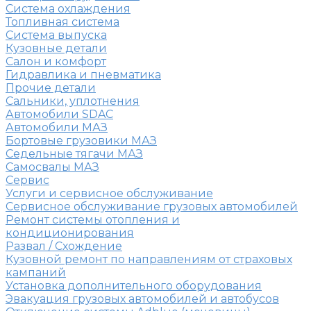
Система охлаждения
Топливная система
Система выпуска
Кузовные детали
Салон и комфорт
Гидравлика и пневматика
Прочие детали
Сальники, уплотнения
Автомобили SDAC
Автомобили МАЗ
Бортовые грузовики МАЗ
Седельные тягачи МАЗ
Самосвалы МАЗ
Сервис
Услуги и сервисное обслуживание
Сервисное обслуживание грузовых автомобилей
Ремонт системы отопления и
кондиционирования
Развал / Схождение
Кузовной ремонт по направлениям от страховых
кампаний
Установка дополнительного оборудования
Эвакуация грузовых автомобилей и автобусов