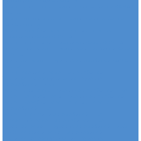
автомобилей КАМАЗ Компас
Ремонт двигателя грузовых автомобилей КАМАЗ
Компас
Ремонт ходовой части грузовых автомобилей
КАМАЗ Компас
Ремонт коробки переключения передач
грузовиков Камаз КОМПАС
Ремонт электрики грузовиков Камаз КОМПАС
Слесарный ремонт грузовых автомобилей Камаз
КОМПАС
Кузовной ремонт грузовых автомобилей КАМАЗ
Компас
FUSO - сервис и ремонт автомобилей
Техническое обслуживание грузовых
автомобилей FUSO
Ремонт двигателя грузовых автомобилей Fuso
Ремонт ходовой части грузовых автомобилей Fuso
Ремонт коробки переключения передач
автомобилей Fuso
Ремонт электрики автомобилей Fuso
Слесарный ремонт автомобилей Fuso
Кузовной ремонт грузовых автомобилей FUSO
HINO - сервис и ремонт автомобилей
Техническое обслуживание грузовых