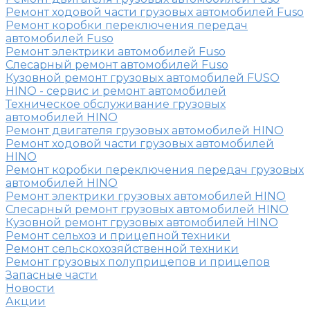
Ремонт ходовой части грузовых автомобилей Fuso
Ремонт коробки переключения передач
автомобилей Fuso
Ремонт электрики автомобилей Fuso
Слесарный ремонт автомобилей Fuso
Кузовной ремонт грузовых автомобилей FUSO
HINO - сервис и ремонт автомобилей
Техническое обслуживание грузовых
автомобилей HINO
Ремонт двигателя грузовых автомобилей HINO
Ремонт ходовой части грузовых автомобилей
HINO
Ремонт коробки переключения передач грузовых
автомобилей HINO
Ремонт электрики грузовых автомобилей HINO
Слесарный ремонт грузовых автомобилей HINO
Кузовной ремонт грузовых автомобилей HINO
Ремонт сельхоз и прицепной техники
Ремонт сельскохозяйственной техники
Ремонт грузовых полуприцепов и прицепов
Запасные части
Новости
Акции