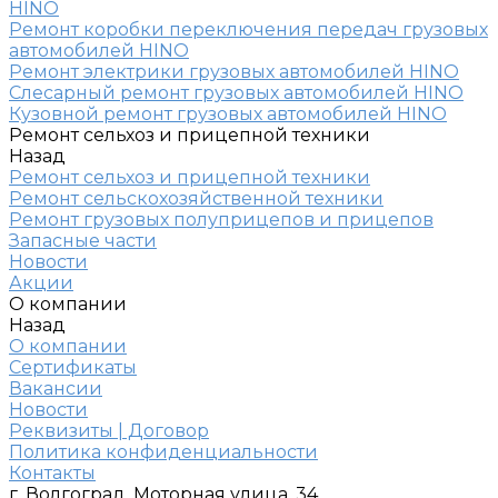
HINO
Ремонт коробки переключения передач грузовых
автомобилей HINO
Ремонт электрики грузовых автомобилей HINO
Слесарный ремонт грузовых автомобилей HINO
Кузовной ремонт грузовых автомобилей HINO
Ремонт сельхоз и прицепной техники
Назад
Ремонт сельхоз и прицепной техники
Ремонт сельскохозяйственной техники
Ремонт грузовых полуприцепов и прицепов
Запасные части
Новости
Акции
О компании
Назад
О компании
Сертификаты
Вакансии
Новости
Реквизиты | Договор
Политика конфиденциальности
Контакты
г. Волгоград, Моторная улица, 34