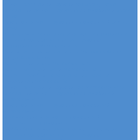
Ремонт электрики грузовиков Sitrak, Howo
Слесарный ремонт грузовых автомобилей Sitrak,
Howo
Кузовной ремонт грузовых автомобилей Sitrak,
Howo
Mercedes-Benz - сервис и ремонт автомобилей
Техническое обслуживание грузовых
автомобилей Mercedes-Benz
Оригинальные запчасти для Mercedes Actros,
Atego, Arocs, Antos
Ремонт двигателя Mercedes-Benz
Ремонт ходовой части Mercedes-Benz
Ремонт коробки переключения передач
грузовиков Mercedes-Benz
Ремонт электрики грузовиков Mercedes-Benz
Слесарный ремонт грузовых автомобилей
Mercedes-Benz
Кузовной ремонт грузовых автомобилей
Mercedes-Benz
Sdac - сервис и ремонт автомобилей
Гарантия на автомобиль
КАМАЗ Компас - сервис и ремонт автомобилей
Техническое обслуживание грузовых