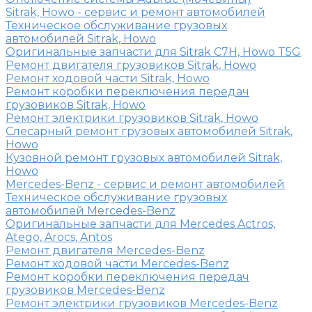
Sitrak, Howo - сервис и ремонт автомобилей
Техническое обслуживание грузовых
автомобилей Sitrak, Howo
Оригинальные запчасти для Sitrak C7H, Howo T5G
Ремонт двигателя грузовиков Sitrak, Howo
Ремонт ходовой части Sitrak, Howo
Ремонт коробки переключения передач
грузовиков Sitrak, Howo
Ремонт электрики грузовиков Sitrak, Howo
Слесарный ремонт грузовых автомобилей Sitrak,
Howo
Кузовной ремонт грузовых автомобилей Sitrak,
Howo
Mercedes-Benz - сервис и ремонт автомобилей
Техническое обслуживание грузовых
автомобилей Mercedes-Benz
Оригинальные запчасти для Mercedes Actros,
Atego, Arocs, Antos
Ремонт двигателя Mercedes-Benz
Ремонт ходовой части Mercedes-Benz
Ремонт коробки переключения передач
грузовиков Mercedes-Benz
Ремонт электрики грузовиков Mercedes-Benz