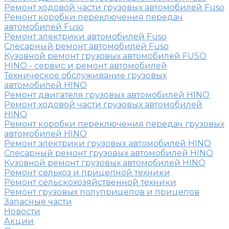
Ремонт ходовой части грузовых автомобилей Fuso
Ремонт коробки переключения передач
автомобилей Fuso
Ремонт электрики автомобилей Fuso
Слесарный ремонт автомобилей Fuso
Кузовной ремонт грузовых автомобилей FUSO
HINO - сервис и ремонт автомобилей
Техническое обслуживание грузовых
автомобилей HINO
Ремонт двигателя грузовых автомобилей HINO
Ремонт ходовой части грузовых автомобилей
HINO
Ремонт коробки переключения передач грузовых
автомобилей HINO
Ремонт электрики грузовых автомобилей HINO
Слесарный ремонт грузовых автомобилей HINO
Кузовной ремонт грузовых автомобилей HINO
Ремонт сельхоз и прицепной техники
Ремонт сельскохозяйственной техники
Ремонт грузовых полуприцепов и прицепов
Запасные части
Новости
Акции