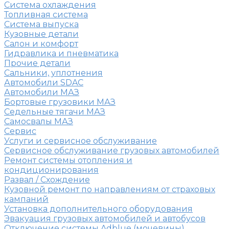
Система охлаждения
Топливная система
Система выпуска
Кузовные детали
Салон и комфорт
Гидравлика и пневматика
Прочие детали
Сальники, уплотнения
Автомобили SDAC
Автомобили МАЗ
Бортовые грузовики МАЗ
Седельные тягачи МАЗ
Самосвалы МАЗ
Сервис
Услуги и сервисное обслуживание
Сервисное обслуживание грузовых автомобилей
Ремонт системы отопления и
кондиционирования
Развал / Схождение
Кузовной ремонт по направлениям от страховых
кампаний
Установка дополнительного оборудования
Эвакуация грузовых автомобилей и автобусов
Отключение системы Adblue (мочевины)