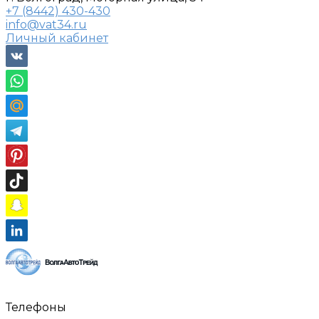
+7 (8442) 430-430
info@vat34.ru
Личный кабинет
Телефоны