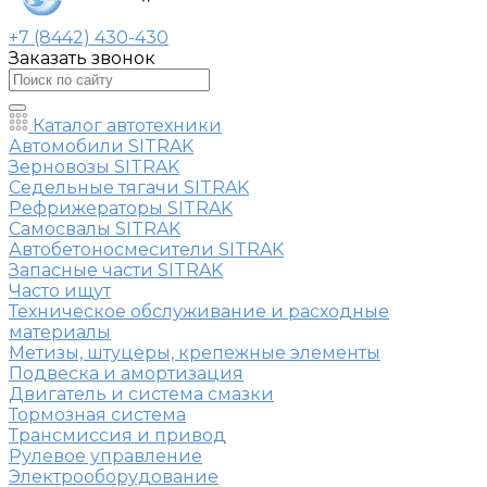
+7 (8442) 430-430
Заказать звонок
Каталог автотехники
Автомобили SITRAK
Зерновозы SITRAK
Седельные тягачи SITRAK
Рефрижераторы SITRAK
Самосвалы SITRAK
Автобетоносмесители SITRAK
Запасные части SITRAK
Часто ищут
Техническое обслуживание и расходные
материалы
Метизы, штуцеры, крепежные элементы
Подвеска и амортизация
Двигатель и система смазки
Тормозная система
Трансмиссия и привод
Рулевое управление
Электрооборудование