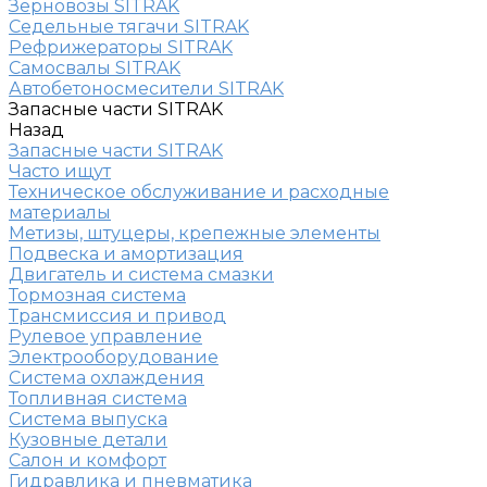
Зерновозы SITRAK
Седельные тягачи SITRAK
Рефрижераторы SITRAK
Самосвалы SITRAK
Автобетоносмесители SITRAK
Запасные части SITRAK
Назад
Запасные части SITRAK
Часто ищут
Техническое обслуживание и расходные
материалы
Метизы, штуцеры, крепежные элементы
Подвеска и амортизация
Двигатель и система смазки
Тормозная система
Трансмиссия и привод
Рулевое управление
Электрооборудование
Система охлаждения
Топливная система
Система выпуска
Кузовные детали
Салон и комфорт
Гидравлика и пневматика